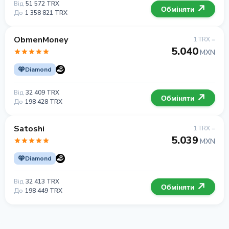
Від
51 572 TRX
Обміняти
До
1 358 821 TRX
ObmenMoney
1 TRX =
5.040
MXN
Diamond
Від
32 409 TRX
Обміняти
До
198 428 TRX
Satoshi
1 TRX =
5.039
MXN
Diamond
Від
32 413 TRX
Обміняти
До
198 449 TRX