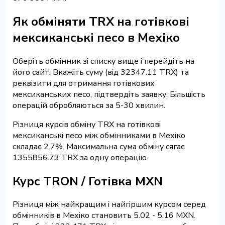
Як обміняти TRX на готівкові
мексиканські песо в Мехіко
Оберіть обмінник зі списку вище і перейдіть на
його сайт. Вкажіть суму (від 32347.11 TRX) та
реквізити для отримання готівкових
мексиканських песо, підтвердіть заявку. Більшість
операцій обробляються за 5-30 хвилин.
Різниця курсів обміну TRX на готівкові
мексиканські песо між обмінниками в Мехіко
складає 2.7%. Максимальна сума обміну сягає
1355856.73 TRX за одну операцію.
Курс TRON / Готівка MXN
Різниця між найкращим і найгіршим курсом серед
обмінників в Мехіко становить 5.02 - 5.16 MXN.