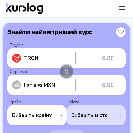
Знайти найвигідніший курс
Віддаю
TRON
Отримую
Готівка MXN
Країна
Місто
Виберіть країну
Виберіть місто