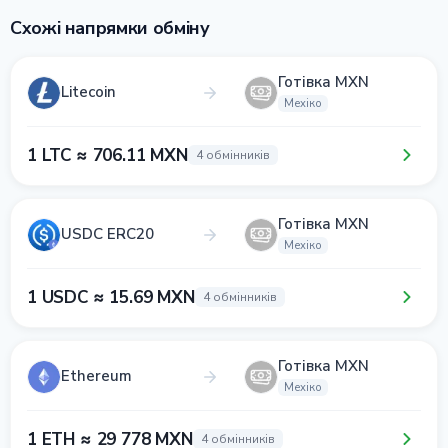
Схожі напрямки обміну
Готівка MXN
Litecoin
Мехіко
1 LTC ≈ 706.11 MXN
4 обмінників
Готівка MXN
USDC ERC20
Мехіко
1 USDC ≈ 15.69 MXN
4 обмінників
Готівка MXN
Ethereum
Мехіко
1 ETH ≈ 29 778 MXN
4 обмінників