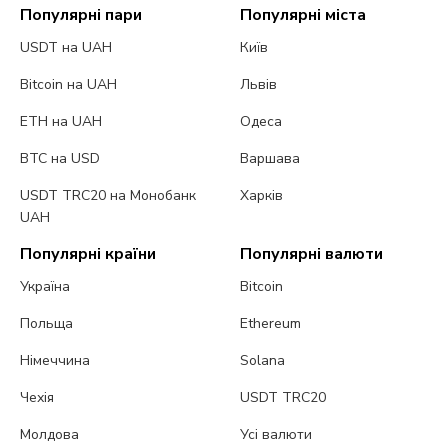
Популярні пари
Популярні міста
USDT на UAH
Київ
Bitcoin на UAH
Львів
ETH на UAH
Одеса
BTC на USD
Варшава
USDT TRC20 на Монобанк
Харків
UAH
Популярні країни
Популярні валюти
Україна
Bitcoin
Польща
Ethereum
Німеччина
Solana
Чехія
USDT TRC20
Молдова
Усі валюти