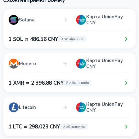
Схожі напрямки обміну
Карта UnionPay
Solana
CNY
1 SOL ≈ 486.56 CNY
9 обмінників
Карта UnionPay
Monero
CNY
1 XMR ≈ 2 396.88 CNY
8 обмінників
Карта UnionPay
Litecoin
CNY
1 LTC ≈ 298.023 CNY
9 обмінників