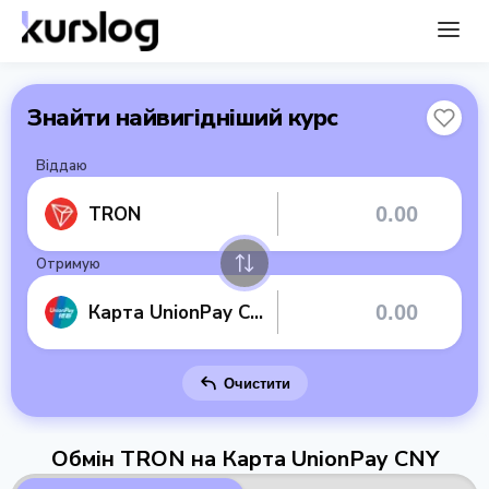
Знайти найвигідніший курс
Віддаю
TRON
Отримую
Карта UnionPay CNY
Очистити
Обмін TRON на Карта UnionPay CNY