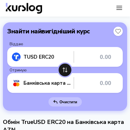
Знайти найвигідніший курс
Віддаю
TUSD ERC20
Отримую
Банківська карта AZN
Очистити
Обмін TrueUSD ERC20 на Банківська карта
AZN