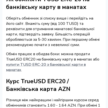
банківську карту в манатах
Оберіть обмінник зі списку вище і перейдіть на
його сайт. Вкажіть суму (від 100 TUSD) та
реквізити для отримання манатової банківської
карти, підтвердіть заявку. Більшість операцій
обробляються за 5-30 хвилин. При першому обміні
рекомендуємо почати з невеликої суми.
Обмін працює в обидва боки: можна продати
TrueUSD ERC20 на банківську карту в манатах або
купити TUSD ERC-20 з банківської карти в
манатах
.
Курс TrueUSD ERC20 /
Банківська карта AZN
Різниця між найкращим і найгіршим курсом серед
обмінників становить 1.60 - 1.64 AZN. При обміні 1