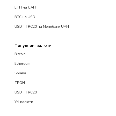
ETH на UAH
BTC на USD
USDT TRC20 на Монобанк UAH
Популярні валюти
Bitcoin
Ethereum
Solana
TRON
USDT TRC20
Усі валюти