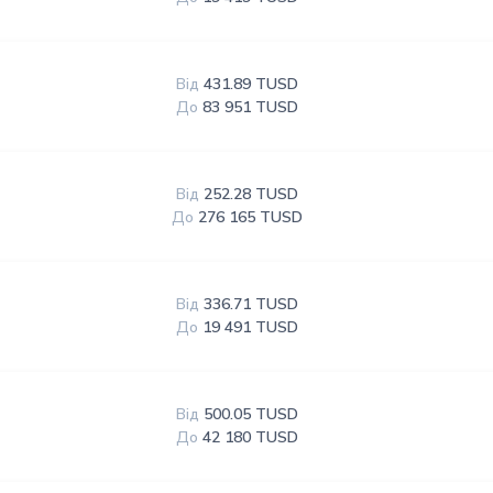
Від
431.89 TUSD
До
83 951 TUSD
Від
252.28 TUSD
До
276 165 TUSD
Від
336.71 TUSD
До
19 491 TUSD
Від
500.05 TUSD
До
42 180 TUSD