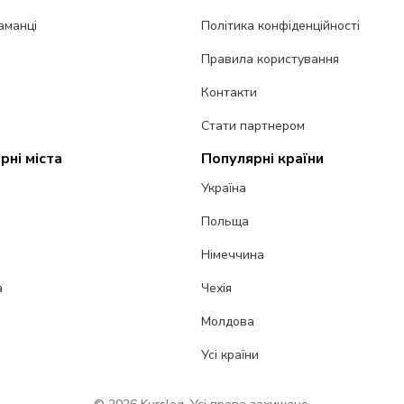
аманці
Політика конфіденційності
Правила користування
Контакти
Стати партнером
рні міста
Популярні країни
Україна
Польща
Німеччина
а
Чехія
Молдова
Усі країни