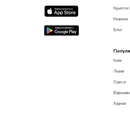
Криптог
Новини
Блог
Популя
Київ
Львів
Одеса
Варшав
Харків