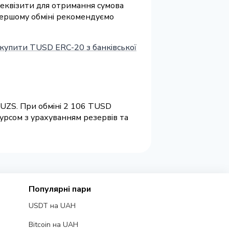
 реквізити для отримання сумова
 першому обміні рекомендуємо
купити TUSD ERC-20 з банківської
 UZS. При обміні 2 106 TUSD
урсом з урахуванням резервів та
Популярні пари
USDT на UAH
Bitcoin на UAH