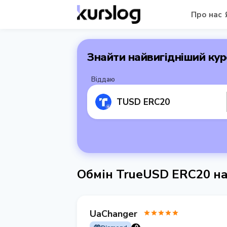
Про нас
Знайти найвигідніший кур
Віддаю
TUSD ERC20
Обмін TrueUSD ERC20 на
UaChanger