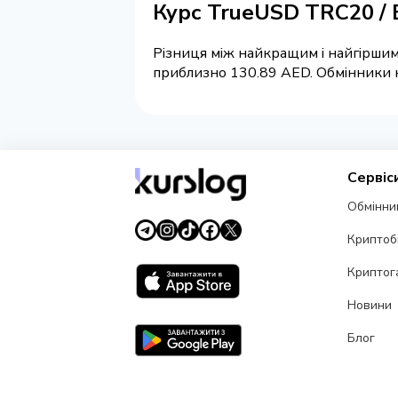
Курс TrueUSD TRC20 / 
Різниця між найкращим і найгіршим 
приблизно 130.89 AED. Обмінники на
Сервіс
Обмінни
Криптоб
Криптог
Новини
Блог