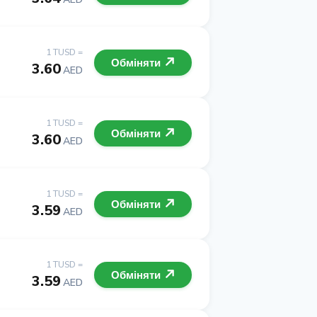
1 TUSD =
Обміняти
3.60
AED
1 TUSD =
Обміняти
3.60
AED
1 TUSD =
Обміняти
3.59
AED
1 TUSD =
Обміняти
3.59
AED