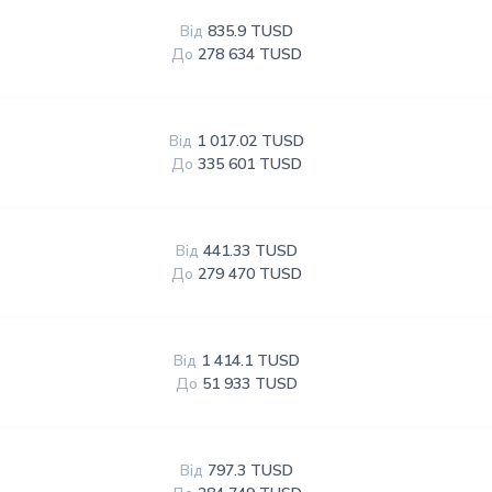
Від
835.9 TUSD
До
278 634 TUSD
Від
1 017.02 TUSD
До
335 601 TUSD
Від
441.33 TUSD
До
279 470 TUSD
Від
1 414.1 TUSD
До
51 933 TUSD
Від
797.3 TUSD