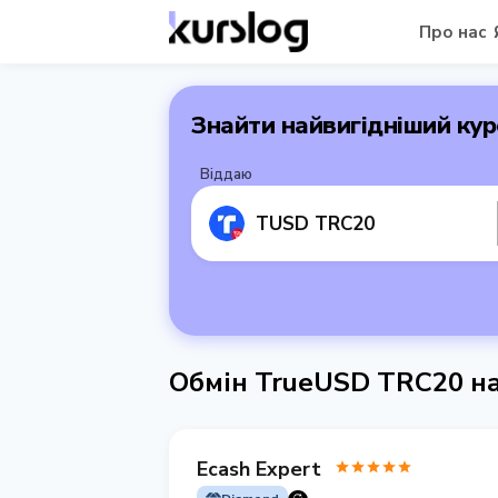
Про нас
Знайти найвигідніший кур
Віддаю
TUSD TRC20
Обмін TrueUSD TRC20 на
Ecash Expert