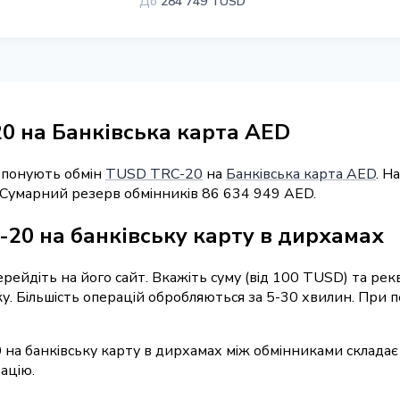
До
284 749 TUSD
0 на Банківська карта AED
ропонують обмін
TUSD TRC-20
на
Банківська карта AED
. Н
. Сумарний резерв обмінників 86 634 949 AED.
20 на банківську карту в дирхамах
перейдіть на його сайт. Вкажіть суму (від 100 TUSD) та р
вку. Більшість операцій обробляються за 5-30 хвилин. При
 на банківську карту в дирхамах між обмінниками складає
ацію.