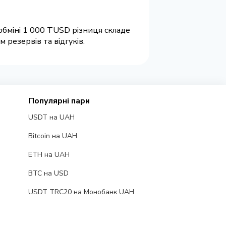
обміні 1 000 TUSD різниця складе
резервів та відгуків.
Популярні пари
USDT на UAH
Bitcoin на UAH
ETH на UAH
BTC на USD
USDT TRC20 на Монобанк UAH