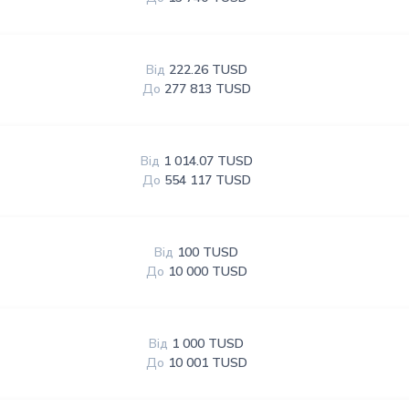
Від
222.26 TUSD
До
277 813 TUSD
Від
1 014.07 TUSD
До
554 117 TUSD
Від
100 TUSD
До
10 000 TUSD
Від
1 000 TUSD
До
10 001 TUSD