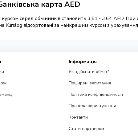
Банківська карта AED
курсом серед обмінників становить 3.51 - 3.64 AED. При 
 Kurslog відсортовані за найкращим курсом з урахуванням 
и
Інформація
ки
Як здійснити обмін?
іржі
Поширені запитання
аманці
Політика конфіденційності
Правила користування
Контакти
Стати партнером