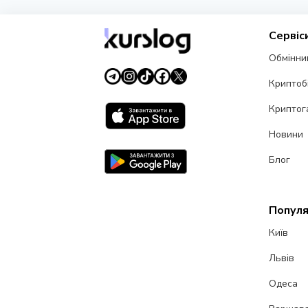
Сервіс
Обмінни
Криптоб
Криптог
Новини
Блог
Популя
Київ
Львів
Одеса