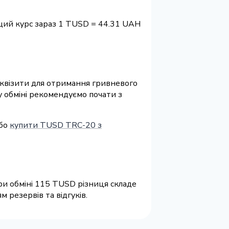
щий курс зараз 1 TUSD = 44.31 UAH
реквізити для отримання гривневого
у обміні рекомендуємо почати з
або
купити TUSD TRC-20 з
ри обміні 115 TUSD різниця складе
 резервів та відгуків.