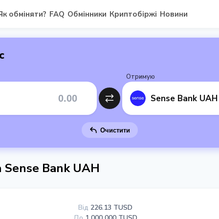
Як обміняти?
FAQ
Обмінники
Криптобіржі
Новини
с
Отримую
Sense Bank UAH
Очистити
а Sense Bank UAH
Від
226.13 TUSD
До
1 000 000 TUSD