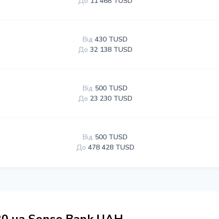
До
11 468 TUSD
Від
430 TUSD
До
32 138 TUSD
Від
500 TUSD
До
23 230 TUSD
Від
500 TUSD
До
478 428 TUSD
0 на Sense Bank UAH