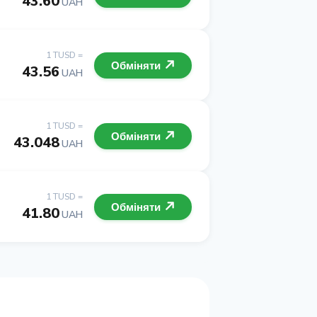
43.60
UAH
1 TUSD =
Обміняти
43.56
UAH
1 TUSD =
Обміняти
43.048
UAH
1 TUSD =
Обміняти
41.80
UAH