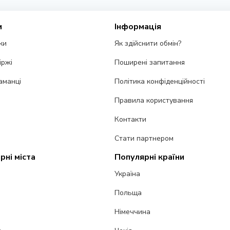
и
Інформація
ки
Як здійснити обмін?
іржі
Поширені запитання
аманці
Політика конфіденційності
Правила користування
Контакти
Стати партнером
рні міста
Популярні країни
Україна
Польща
Німеччина