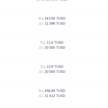
Від
341.64 TUSD
До
11 388 TUSD
Від
11.4 TUSD
До
20 000 TUSD
Від
22.8 TUSD
До
20 000 TUSD
Від
456.48 TUSD
До
11 412 TUSD