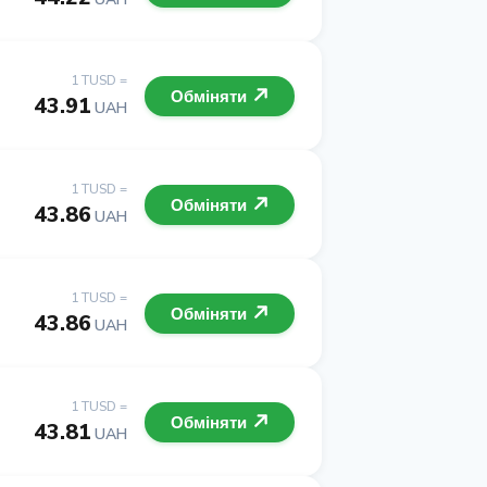
1 TUSD =
Обміняти
43.91
UAH
1 TUSD =
Обміняти
43.86
UAH
1 TUSD =
Обміняти
43.86
UAH
1 TUSD =
Обміняти
43.81
UAH