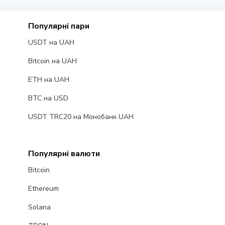
Популярні пари
USDT на UAH
Bitcoin на UAH
ETH на UAH
BTC на USD
USDT TRC20 на Монобанк UAH
Популярні валюти
Bitcoin
Ethereum
Solana