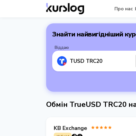
Про нас
Знайти найвигідніший кур
Віддаю
TUSD TRC20
Обмін TrueUSD TRC20 н
KB Exchange