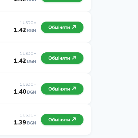
1 USDC =
Обміняти
1.42
BGN
1 USDC =
Обміняти
1.42
BGN
1 USDC =
Обміняти
1.40
BGN
1 USDC =
Обміняти
1.39
BGN