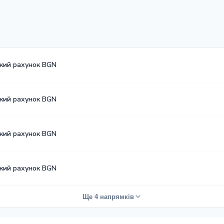
ький рахунок BGN
ький рахунок BGN
ький рахунок BGN
ький рахунок BGN
Ще 4 напрямків