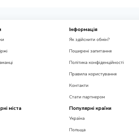
и
Інформація
ки
Як здійснити обмін?
іржі
Поширені запитання
аманці
Політика конфіденційності
Правила користування
Контакти
Стати партнером
рні міста
Популярні країни
Україна
Польща