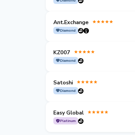
Diamond
Ant.Exchange
Diamond
KZ007
Diamond
Satoshi
Diamond
Easy Global
Platinum