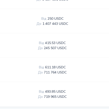
Від
250 USDC
До
1 407 443 USDC
Від
415.53 USDC
До
245 507 USDC
Від
611.18 USDC
До
711 764 USDC
Від
493.85 USDC
До
719 965 USDC