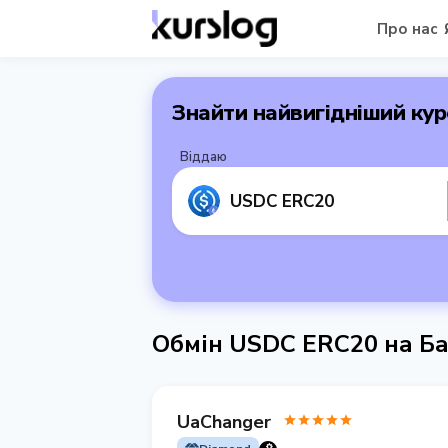
Про нас
Знайти найвигідніший кур
Віддаю
USDC ERC20
Обмін USDC ERC20 на Б
UaChanger