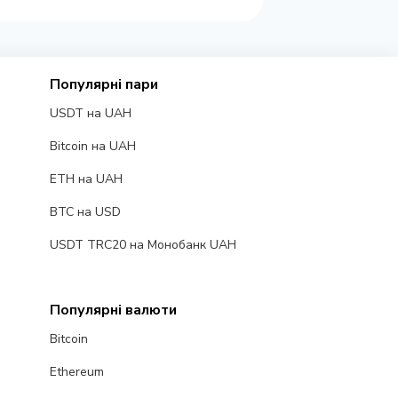
Популярні пари
USDT на UAH
Bitcoin на UAH
ETH на UAH
BTC на USD
USDT TRC20 на Монобанк UAH
Популярні валюти
Bitcoin
Ethereum