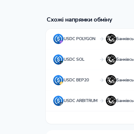
Схожі напрямки обміну
USDC POLYGON
Банківс
USDC SOL
Банківс
USDC BEP20
Банківс
USDC ARBITRUM
Банківс