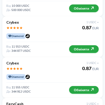
Від
10 000 USDC
Обміняти
До
500 000 USDC
Crybex
1 USDC =
0.87
EUR
Diamond
Від
11 553 USDC
Обміняти
До
344 877 USDC
Crybex
1 USDC =
0.87
EUR
Diamond
Від
11 555 USDC
Обміняти
До
344 912 USDC
EezyCash
1 USDC =