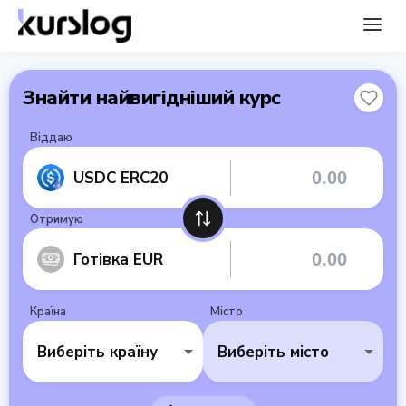
Знайти найвигідніший курс
Віддаю
USDC ERC20
Отримую
Готівка EUR
Країна
Місто
Виберіть країну
Виберіть місто