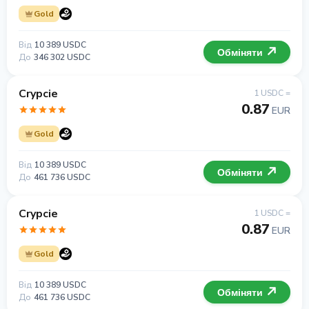
Gold
Від
10 389 USDC
Обміняти
До
346 302 USDC
Crypcie
1 USDC =
0.87
EUR
Gold
Від
10 389 USDC
Обміняти
До
461 736 USDC
Crypcie
1 USDC =
0.87
EUR
Gold
Від
10 389 USDC
Обміняти
До
461 736 USDC