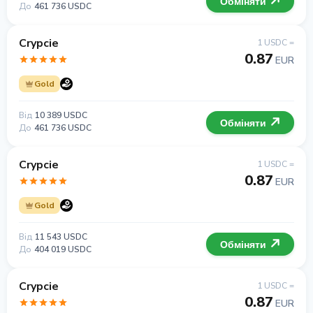
Обміняти
До
461 736 USDC
Crypcie
1 USDC =
0.87
EUR
Gold
Від
10 389 USDC
Обміняти
До
461 736 USDC
Crypcie
1 USDC =
0.87
EUR
Gold
Від
11 543 USDC
Обміняти
До
404 019 USDC
Crypcie
1 USDC =
0.87
EUR