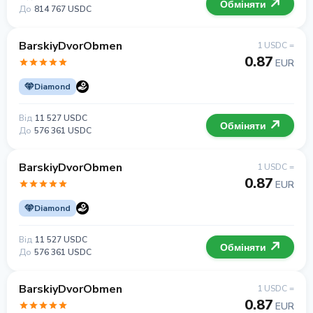
Обміняти
До
814 767 USDC
BarskiyDvorObmen
1 USDC =
0.87
EUR
Diamond
Від
11 527 USDC
Обміняти
До
576 361 USDC
BarskiyDvorObmen
1 USDC =
0.87
EUR
Diamond
Від
11 527 USDC
Обміняти
До
576 361 USDC
BarskiyDvorObmen
1 USDC =
0.87
EUR