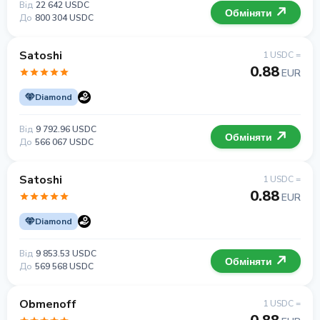
Від
22 642 USDC
Обміняти
До
800 304 USDC
Satoshi
1 USDC =
0.88
EUR
Diamond
Від
9 792.96 USDC
Обміняти
До
566 067 USDC
Satoshi
1 USDC =
0.88
EUR
Diamond
Від
9 853.53 USDC
Обміняти
До
569 568 USDC
Obmenoff
1 USDC =