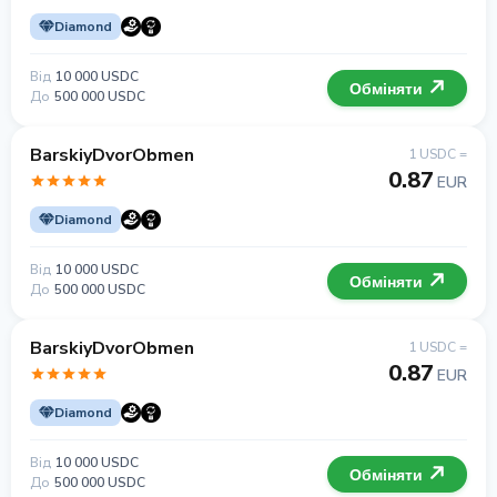
Diamond
Від
10 000 USDC
Обміняти
До
500 000 USDC
BarskiyDvorObmen
1 USDC =
0.87
EUR
Diamond
Від
10 000 USDC
Обміняти
До
500 000 USDC
BarskiyDvorObmen
1 USDC =
0.87
EUR
Diamond
Від
10 000 USDC
Обміняти
До
500 000 USDC