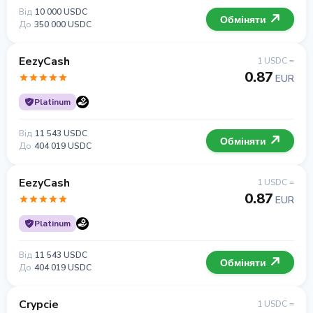
Від
10 000 USDC
Обміняти
До
350 000 USDC
EezyCash
1 USDC =
0.87
EUR
Platinum
Від
11 543 USDC
Обміняти
До
404 019 USDC
EezyCash
1 USDC =
0.87
EUR
Platinum
Від
11 543 USDC
Обміняти
До
404 019 USDC
Crypcie
1 USDC =