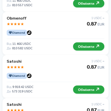
Від
11 466 USDC
Обміняти
До
810 557 USDC
Obmenoff
1 USDC =
0.87
EUR
Diamond
Від
11 466 USDC
Обміняти
До
810 582 USDC
Satoshi
1 USDC =
0.87
EUR
Diamond
Від
9 918.42 USDC
Обміняти
До
573 319 USDC
Satoshi
1 USDC =
0.87
EUR