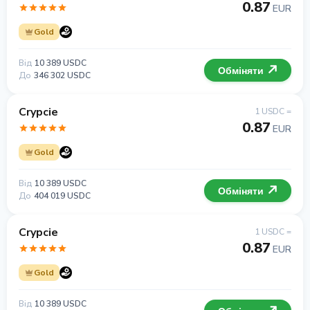
0.87
EUR
Gold
Від
10 389 USDC
Обміняти
До
346 302 USDC
Crypcie
1 USDC =
0.87
EUR
Gold
Від
10 389 USDC
Обміняти
До
404 019 USDC
Crypcie
1 USDC =
0.87
EUR
Gold
Від
10 389 USDC