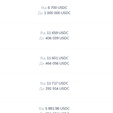
Від
6 700 USDC
До
1 000 000 USDC
Від
11 659 USDC
До
406 039 USDC
Від
11 601 USDC
До
464 056 USDC
Від
11 717 USDC
До
292 914 USDC
Від
5 881.98 USDC