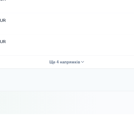
EUR
EUR
Ще 4 напрямків