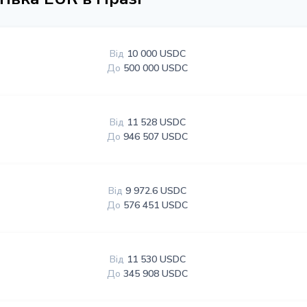
Від
10 000 USDC
До
500 000 USDC
Від
11 528 USDC
До
946 507 USDC
Від
9 972.6 USDC
До
576 451 USDC
Від
11 530 USDC
До
345 908 USDC