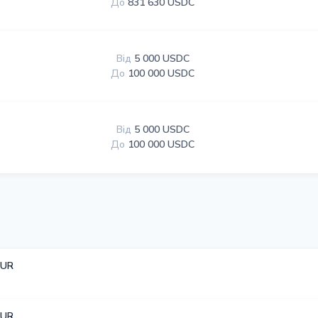
До
831 630 USDC
Від
5 000 USDC
До
100 000 USDC
Від
5 000 USDC
До
100 000 USDC
EUR
EUR