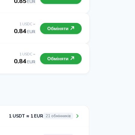
0.85
EUR
1 USDC =
Обміняти
0.84
EUR
1 USDC =
Обміняти
0.84
EUR
1 USDT ≈ 1 EUR
21 обмінників