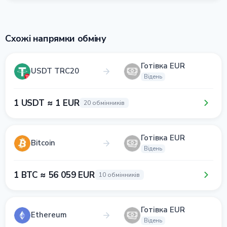
Схожі напрямки обміну
Готівка EUR
USDT TRC20
Відень
1 USDT ≈ 1 EUR
20 обмінників
Готівка EUR
Bitcoin
Відень
1 BTC ≈ 56 059 EUR
10 обмінників
Готівка EUR
Ethereum
Відень