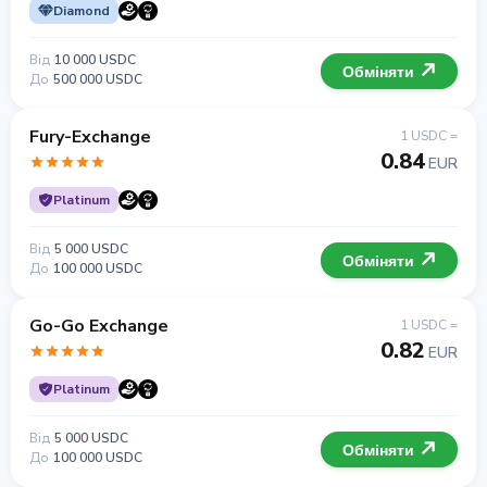
Diamond
Від
10 000 USDC
Обміняти
До
500 000 USDC
Fury-Exchange
1 USDC =
0.84
EUR
Platinum
Від
5 000 USDC
Обміняти
До
100 000 USDC
Go-Go Exchange
1 USDC =
0.82
EUR
Platinum
Від
5 000 USDC
Обміняти
До
100 000 USDC