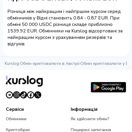
Різниця між найкращим і найгіршим курсом серед
обмінників у Відні становить 0.84 - 0.87 EUR. При
обміні 50 000 USDC різниця складе приблизно
1539.92 EUR. Обмінники на Kurslog відсортовані за
найкращим курсом з урахуванням резервів та
відгуків.
Kurslog
›
Обмін криптовалюти в Австрії
›
Обмін криптовалюти у Від
Сервіси
Інформація
Обмінники
Як здійснити обмін?
Криптобіржі
Поширені запитання