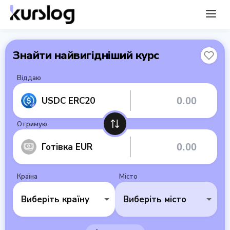
Знайти найвигідніший курс
Віддаю
USDC ERC20
Отримую
Готівка EUR
Країна
Місто
Виберіть країну
Виберіть місто