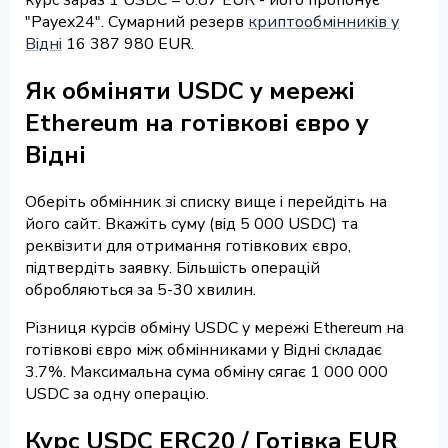
"Payex24". Сумарний резерв
криптообмінників у
Відні
16 387 980 EUR.
Як обміняти USDC у мережі
Ethereum на готівкові євро у
Відні
Оберіть обмінник зі списку вище і перейдіть на
його сайт. Вкажіть суму (від 5 000 USDC) та
реквізити для отримання готівкових євро,
підтвердіть заявку. Більшість операцій
обробляються за 5-30 хвилин.
Різниця курсів обміну USDC у мережі Ethereum на
готівкові євро між обмінниками у Відні складає
3.7%. Максимальна сума обміну сягає 1 000 000
USDC за одну операцію.
Курс USDC ERC20 / Готівка EUR