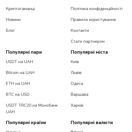
Криптогаманці
Політика конфіденційності
Новини
Правила користування
Блог
Контакти
Стати партнером
Популярні пари
Популярні міста
USDT на UAH
Київ
Bitcoin на UAH
Львів
ETH на UAH
Одеса
BTC на USD
Варшава
USDT TRC20 на Монобанк
Харків
UAH
Популярні країни
Популярні валюти