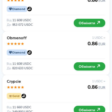
0.86
EUR
Diamond
Від
11 608 USDC
Обміняти
До
953 072 USDC
Obmenoff
1 USDC =
0.86
EUR
Diamond
Від
11 608 USDC
Обміняти
До
820 633 USDC
Crypcie
1 USDC =
0.86
EUR
Gold
Від
11 660 USDC
Обміняти
До
349 800 USDC