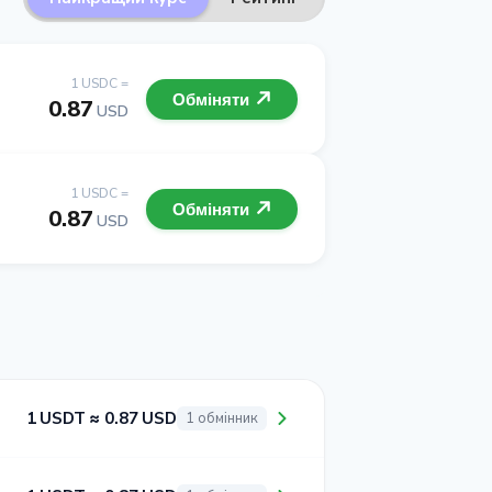
1 USDC =
Обміняти
0.87
USD
1 USDC =
Обміняти
0.87
USD
1 USDT ≈ 0.87 USD
1 обмінник