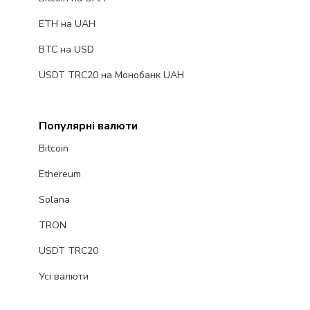
ETH на UAH
BTC на USD
USDT TRC20 на Монобанк UAH
Популярні валюти
Bitcoin
Ethereum
Solana
TRON
USDT TRC20
Усі валюти