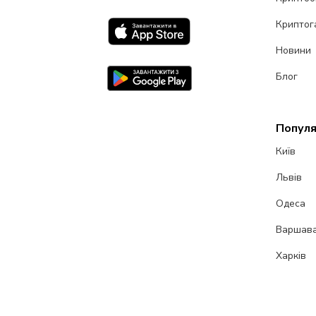
Криптог
Новини
Блог
Популя
Київ
Львів
Одеса
Варшав
Харків