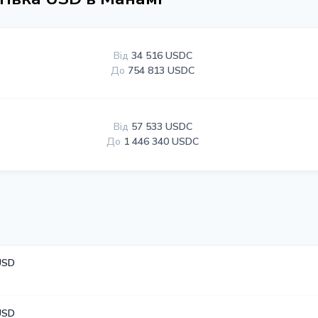
Від
34 516 USDC
До
754 813 USDC
Від
57 533 USDC
До
1 446 340 USDC
USD
USD