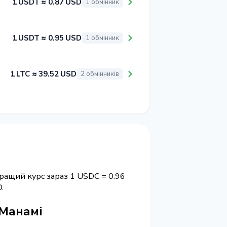
1 USDT ≈ 0.87 USD
1 обмінник
1 USDT ≈ 0.95 USD
1 обмінник
1 LTC ≈ 39.52 USD
2 обмінників
ращий курс зараз 1 USDC = 0.96
.
 Манамі