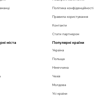
аманці
Політика конфіденційності
Правила користування
Контакти
Стати партнером
рні міста
Популярні країни
Україна
Польща
Німеччина
а
Чехія
Молдова
Усі країни