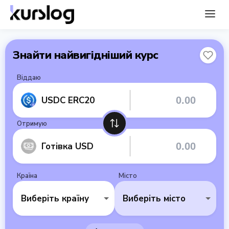
Знайти найвигідніший курс
Віддаю
USDC ERC20
Отримую
Готівка USD
Країна
Місто
Виберіть країну
Виберіть місто