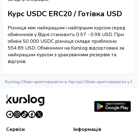
Курс USDC ERC20 / Готівка USD
Різниця між найкращим і найгіршим курсом серед
обмінників у Відні становить 0.97 - 0.98 USD. При
обміні 50 000 USDC різниця складе приблизно
554.89 USD. Обмінники на Kurslog відсортовані за
найкращим курсом з урахуванням резервів та
відгуків.
Kurslog
›
Обмін криптовалюти в Австрії
›
Обмін криптовалюти у Від
Сервіси
Інформація