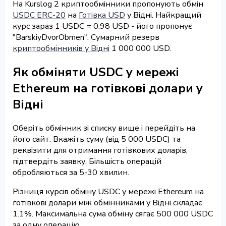
На Kurslog 2 криптообмінники пропонують обмін
USDC ERC-20
на
Готівка USD
у Відні. Найкращий
курс зараз 1 USDC = 0.98 USD - його пропонує
"BarskiyDvorObmen". Сумарний резерв
криптообмінників у Відні
1 000 000 USD.
Як обміняти USDC у мережі
Ethereum на готівкові долари у
Відні
Оберіть обмінник зі списку вище і перейдіть на
його сайт. Вкажіть суму (від 5 000 USDC) та
реквізити для отримання готівкових доларів,
підтвердіть заявку. Більшість операцій
обробляються за 5-30 хвилин.
Різниця курсів обміну USDC у мережі Ethereum на
готівкові долари між обмінниками у Відні складає
1.1%. Максимальна сума обміну сягає 500 000 USDC
за одну операцію.