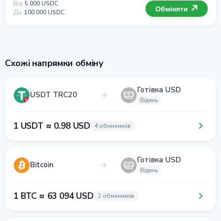
Від
5 000 USDC
Обміняти
До
100 000 USDC
Схожі напрямки обміну
Готівка USD
USDT TRC20
Відень
1 USDT ≈ 0.98 USD
4 обмінників
Готівка USD
Bitcoin
Відень
1 BTC ≈ 63 094 USD
2 обмінників