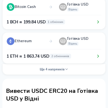
Готівка USD
Bitcoin Cash
Відень
1 BCH ≈ 199.84 USD
1 обмінник
Готівка USD
Ethereum
Відень
1 ETH ≈ 1 863.74 USD
2 обмінників
Ще 4 напрямків
Вивести USDC ERC20 на Готівка
USD у Відні