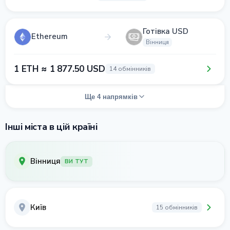
Готівка USD
Ethereum
Вінниця
1 ETH ≈ 1 877.50 USD
14 обмінників
Ще 4 напрямків
Інші міста в цій країні
Вінниця
ВИ ТУТ
Київ
15 обмінників