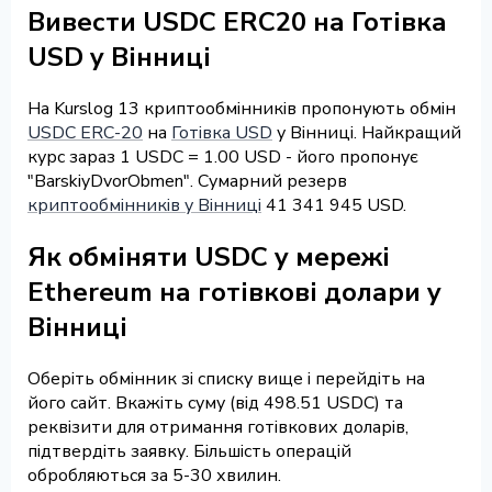
Вивести USDC ERC20 на Готівка
USD у Вінниці
На Kurslog 13 криптообмінників пропонують обмін
USDC ERC-20
на
Готівка USD
у Вінниці. Найкращий
курс зараз 1 USDC = 1.00 USD - його пропонує
"BarskiyDvorObmen". Сумарний резерв
криптообмінників у Вінниці
41 341 945 USD.
Як обміняти USDC у мережі
Ethereum на готівкові долари у
Вінниці
Оберіть обмінник зі списку вище і перейдіть на
його сайт. Вкажіть суму (від 498.51 USDC) та
реквізити для отримання готівкових доларів,
підтвердіть заявку. Більшість операцій
обробляються за 5-30 хвилин.