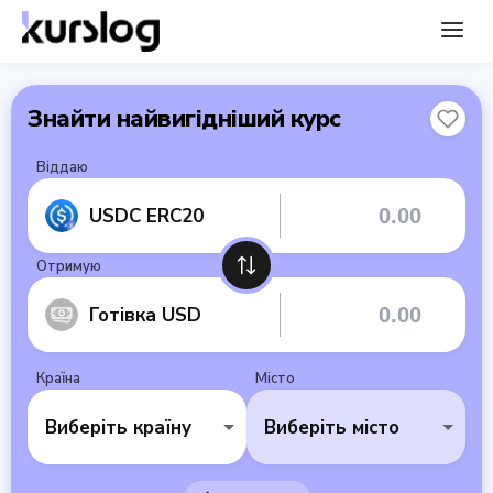
Знайти найвигідніший курс
Віддаю
USDC ERC20
Отримую
Готівка USD
Країна
Місто
Виберіть країну
Виберіть місто