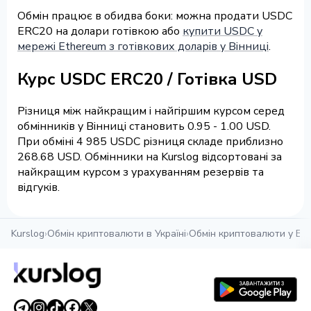
Обмін працює в обидва боки: можна продати USDC
ERC20 на долари готівкою або
купити USDC у
мережі Ethereum з готівкових доларів у Вінниці
.
Курс USDC ERC20 / Готівка USD
Різниця між найкращим і найгіршим курсом серед
обмінників у Вінниці становить 0.95 - 1.00 USD.
При обміні 4 985 USDC різниця складе приблизно
268.68 USD. Обмінники на Kurslog відсортовані за
найкращим курсом з урахуванням резервів та
відгуків.
Kurslog
›
Обмін криптовалюти в Україні
›
Обмін криптовалюти у Він