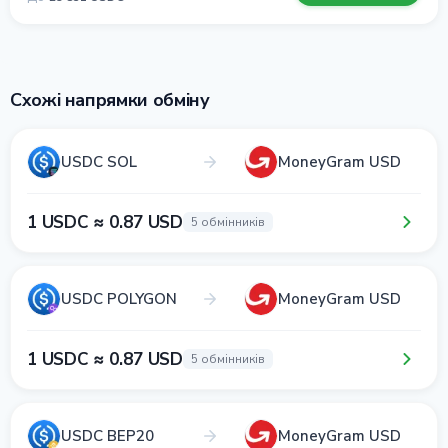
Схожі напрямки обміну
USDC SOL
MoneyGram USD
1 USDC ≈ 0.87 USD
5 обмінників
USDC POLYGON
MoneyGram USD
1 USDC ≈ 0.87 USD
5 обмінників
USDC BEP20
MoneyGram USD