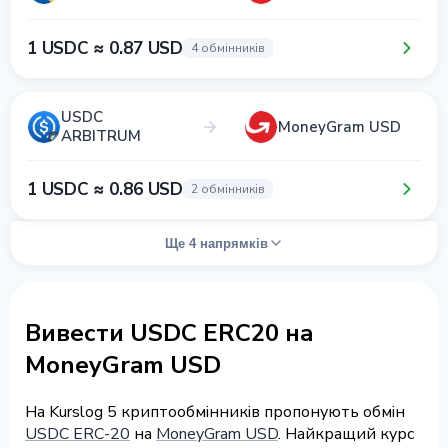
1 USDC ≈ 0.87 USD
4 обмінників
USDC
MoneyGram USD
ARBITRUM
1 USDC ≈ 0.86 USD
2 обмінників
Ще 4 напрямків
Вивести USDC ERC20 на
MoneyGram USD
На Kurslog 5 криптообмінників пропонують обмін
USDC ERC-20
на
MoneyGram USD
. Найкращий курс