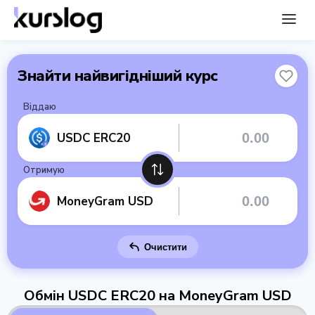
Знайти найвигідніший курс
Віддаю
USDC ERC20
Отримую
MoneyGram USD
Очистити
Обмін USDC ERC20 на MoneyGram USD