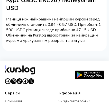
Курс USDC ERC20 / MoneyGram
USD
Різниця між найкращим і найгіршим курсом серед
обмінників становить 0.84 - 0.87 USD. При обміні 1
500 USDC різниця складе приблизно 47.15 USD.
Обмінники на Kurslog відсортовані за найкращим
курсом з урахуванням резервів та відгуків.
Сервіси
Інформація
Обмінники
Як здійснити обмін?