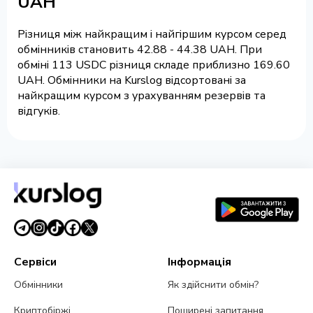
UAH
Різниця між найкращим і найгіршим курсом серед
обмінників становить 42.88 - 44.38 UAH. При
обміні 113 USDC різниця складе приблизно 169.60
UAH. Обмінники на Kurslog відсортовані за
найкращим курсом з урахуванням резервів та
відгуків.
Сервіси
Інформація
Обмінники
Як здійснити обмін?
Криптобіржі
Поширені запитання