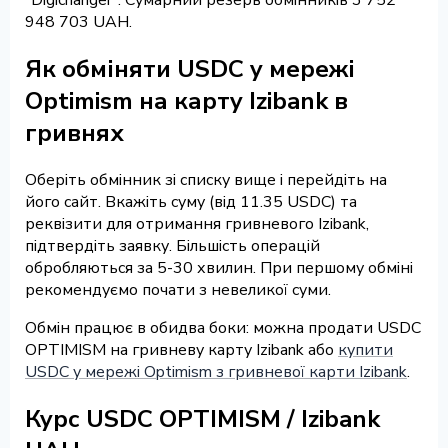
948 703 UAH.
Як обміняти USDC у мережі
Optimism на карту Izibank в
гривнях
Оберіть обмінник зі списку вище і перейдіть на
його сайт. Вкажіть суму (від 11.35 USDC) та
реквізити для отримання гривневого Izibank,
підтвердіть заявку. Більшість операцій
обробляються за 5-30 хвилин. При першому обміні
рекомендуємо почати з невеликої суми.
Обмін працює в обидва боки: можна продати USDC
OPTIMISM на гривневу карту Izibank або
купити
USDC у мережі Optimism з гривневої карти Izibank
.
Курс USDC OPTIMISM / Izibank