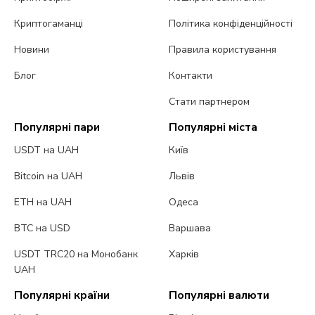
Криптогаманці
Політика конфіденційності
Новини
Правила користування
Блог
Контакти
Стати партнером
Популярні пари
Популярні міста
USDT на UAH
Київ
Bitcoin на UAH
Львів
ETH на UAH
Одеса
BTC на USD
Варшава
USDT TRC20 на Монобанк
Харків
UAH
Популярні країни
Популярні валюти