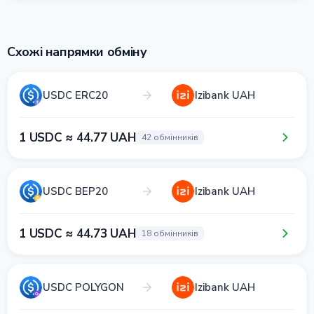
Схожі напрямки обміну
USDC ERC20
Izibank UAH
1 USDC ≈ 44.77 UAH
42 обмінників
USDC BEP20
Izibank UAH
1 USDC ≈ 44.73 UAH
18 обмінників
USDC POLYGON
Izibank UAH