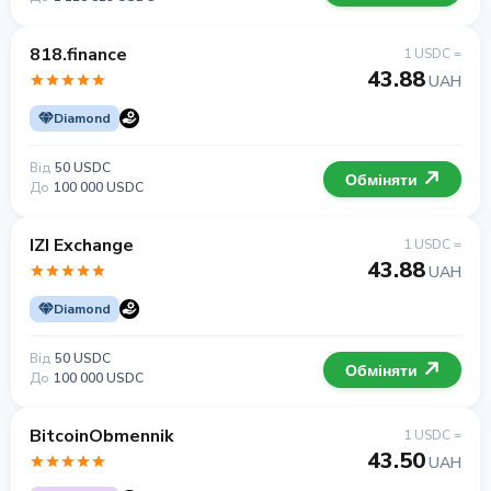
818.finance
1 USDC =
43.88
UAH
Diamond
Від
50 USDC
Обміняти
До
100 000 USDC
IZI Exchange
1 USDC =
43.88
UAH
Diamond
Від
50 USDC
Обміняти
До
100 000 USDC
BitcoinObmennik
1 USDC =
43.50
UAH