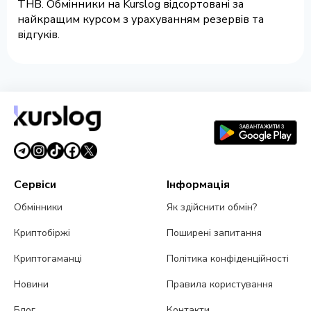
THB. Обмінники на Kurslog відсортовані за
найкращим курсом з урахуванням резервів та
відгуків.
Сервіси
Інформація
Обмінники
Як здійснити обмін?
Криптобіржі
Поширені запитання
Криптогаманці
Політика конфіденційності
Новини
Правила користування
Блог
Контакти