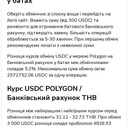
у батах
Оберіть обмінник зі списку вище і перейдіть на
його сайт. Вкажіть суму (від 300 USDC) та
реквізити для отримання батового банківського
рахунку, підтвердіть заявку. Більшість операцій
обробляються за 5-30 хвилин. При першому обміні
рекомендуємо почати з невеликої суми.
Різниця курсів обміну USDC у мережі Polygon на
банківський рахунок у батах між обмінниками
складає 5.2%. Максимальна сума обміну сягає
2972752.06 USDC за одну операцію.
Курс USDC POLYGON /
Банківський рахунок THB
Різниця між найкращим і найгіршим курсом серед
обмінників становить 31.12 - 32.73 THB. При обміні
3 000 USDC різниця складе приблизно 4836.93