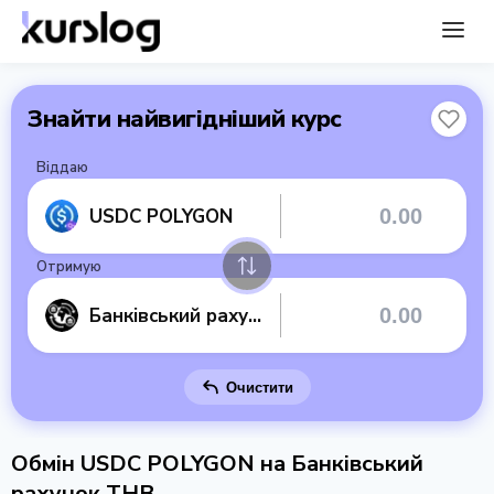
Знайти найвигідніший курс
Віддаю
USDC POLYGON
Отримую
Банківський рахунок THB
Очистити
Обмін USDC POLYGON на Банківський
рахунок THB