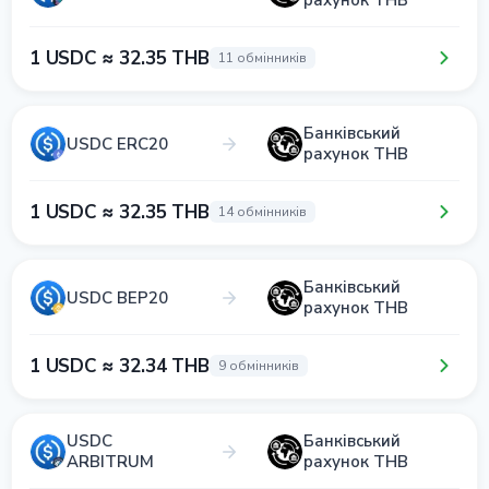
рахунок THB
1 USDC ≈ 32.35 THB
11 обмінників
Банківський
USDC ERC20
рахунок THB
1 USDC ≈ 32.35 THB
14 обмінників
Банківський
USDC BEP20
рахунок THB
1 USDC ≈ 32.34 THB
9 обмінників
USDC
Банківський
ARBITRUM
рахунок THB