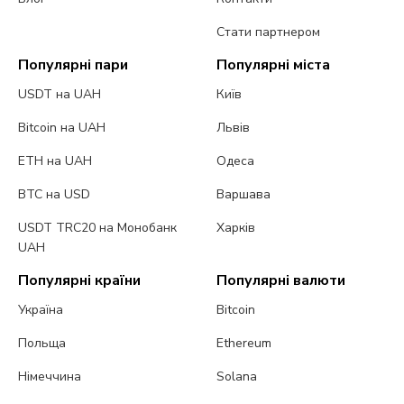
Стати партнером
Популярні пари
Популярні міста
USDT на UAH
Київ
Bitcoin на UAH
Львів
ETH на UAH
Одеса
BTC на USD
Варшава
USDT TRC20 на Монобанк
Харків
UAH
Популярні країни
Популярні валюти
Україна
Bitcoin
Польща
Ethereum
Німеччина
Solana