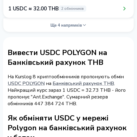
1 USDC ≈ 32.00 THB
2 обмінників
Ще 4 напрямків
Вивести USDC POLYGON на
Банківський рахунок THB
На Kurslog 8 криптообмінників пропонують обмін
USDC POLYGON
на
Банківський рахунок THB
.
Найкращий курс зараз 1 USDC = 32.73 THB - його
пропонує "Ant.Exchange". Сумарний резерв
обмінників 447 384 724 THB.
Як обміняти USDC у мережі
Polygon на банківський рахунок