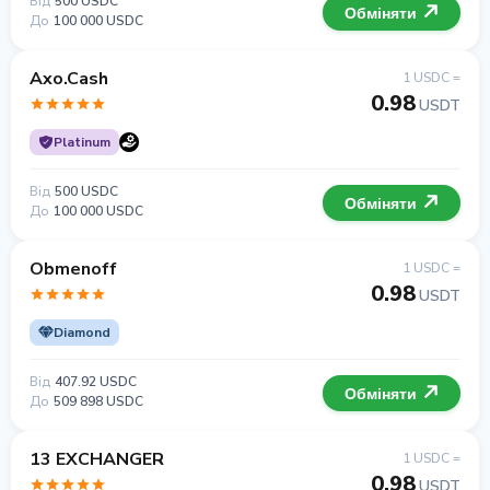
Від
500 USDC
Обміняти
До
100 000 USDC
Axo.Cash
1 USDC =
0.98
USDT
Platinum
Від
500 USDC
Обміняти
До
100 000 USDC
Obmenoff
1 USDC =
0.98
USDT
Diamond
Від
407.92 USDC
Обміняти
До
509 898 USDC
13 EXCHANGER
1 USDC =
0.98
USDT