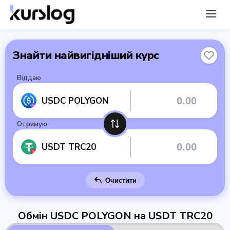
Знайти найвигідніший курс
Віддаю
USDC POLYGON
Отримую
USDT TRC20
Очистити
Обмін USDC POLYGON на USDT TRC20