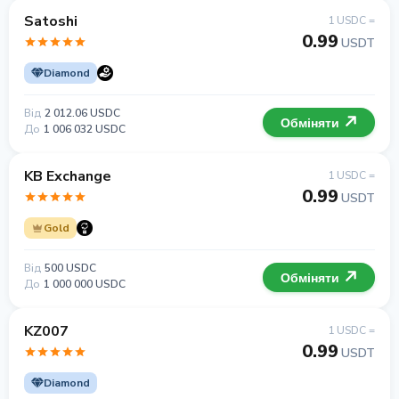
Satoshi
1 USDC =
0.99
USDT
Diamond
Від
2 012.06 USDC
Обміняти
До
1 006 032 USDC
KB Exchange
1 USDC =
0.99
USDT
Gold
Від
500 USDC
Обміняти
До
1 000 000 USDC
KZ007
1 USDC =
0.99
USDT
Diamond