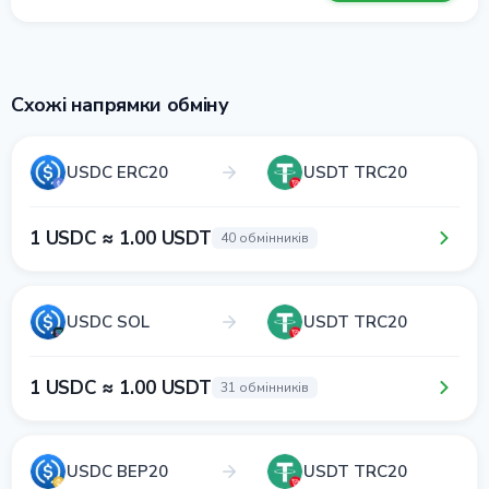
Схожі напрямки обміну
USDC ERC20
USDT TRC20
1 USDC ≈ 1.00 USDT
40 обмінників
USDC SOL
USDT TRC20
1 USDC ≈ 1.00 USDT
31 обмінників
USDC BEP20
USDT TRC20