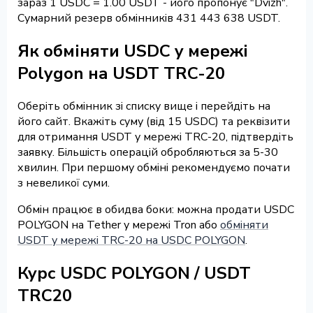
зараз 1 USDC = 1.00 USDT - його пропонує "Dvizh".
Сумарний резерв обмінників 431 443 638 USDT.
Як обміняти USDC у мережі
Polygon на USDT TRC-20
Оберіть обмінник зі списку вище і перейдіть на
його сайт. Вкажіть суму (від 15 USDC) та реквізити
для отримання USDT у мережі TRC-20, підтвердіть
заявку. Більшість операцій обробляються за 5-30
хвилин. При першому обміні рекомендуємо почати
з невеликої суми.
Обмін працює в обидва боки: можна продати USDC
POLYGON на Tether у мережі Tron або
обміняти
USDT у мережі TRC-20 на USDC POLYGON
.
Курс USDC POLYGON / USDT
TRC20