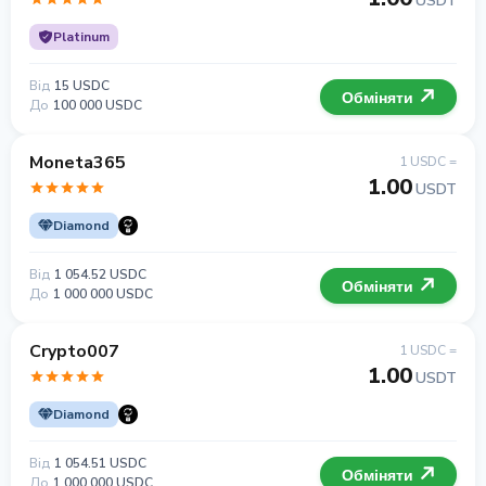
USDT
Platinum
Від
15 USDC
Обміняти
До
100 000 USDC
Moneta365
1 USDC =
1.00
USDT
Diamond
Від
1 054.52 USDC
Обміняти
До
1 000 000 USDC
Crypto007
1 USDC =
1.00
USDT
Diamond
Від
1 054.51 USDC
Обміняти
До
1 000 000 USDC