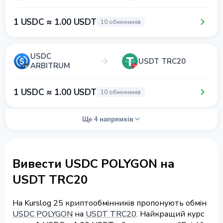
1 USDC ≈ 1.00 USDT
10 обмінників
USDC
USDT TRC20
ARBITRUM
1 USDC ≈ 1.00 USDT
10 обмінників
Ще 4 напрямків
Вивести USDC POLYGON на
USDT TRC20
На Kurslog 25 криптообмінників пропонують обмін
USDC POLYGON
на
USDT TRC20
. Найкращий курс