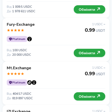
Від
1 009.5 USDC
Обміняти
До
1 978 611 USDC
Fury-Exchange
1 USDC =
0.99
USDT
Platinum
Від
100 USDC
Обміняти
До
20 000 USDC
Mt.Exchange
1 USDC =
0.99
USDT
Platinum
Від
404.57 USDC
Обміняти
До
819 897 USDC
IZI Exchange
1 USDC =