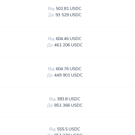
Від
502.81 USDC
До
93 529 USDC
Від
604.46 USDC
До
461 206 USDC
Від
604.76 USDC
До
449 901 USDC
Від
383.8 USDC
До
851 366 USDC
Від
555.5 USDC