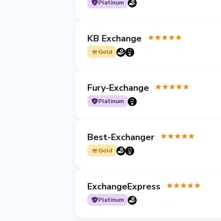
Platinum
KB Exchange
Gold
Fury-Exchange
Platinum
Best-Exchanger
Gold
ExchangeExpress
Platinum