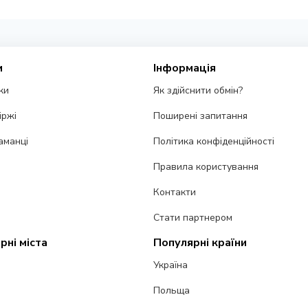
и
Інформація
ки
Як здійснити обмін?
іржі
Поширені запитання
аманці
Політика конфіденційності
Правила користування
Контакти
Стати партнером
рні міста
Популярні країни
Україна
Польща