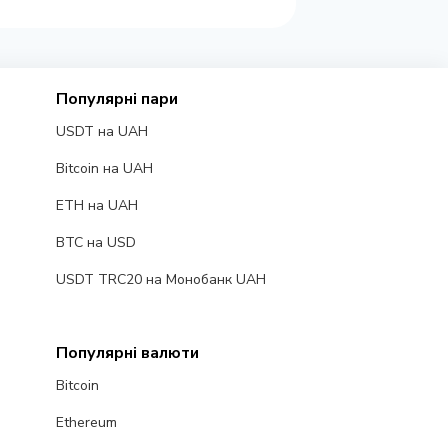
Популярні пари
USDT на UAH
Bitcoin на UAH
ETH на UAH
BTC на USD
USDT TRC20 на Монобанк UAH
Популярні валюти
Bitcoin
Ethereum