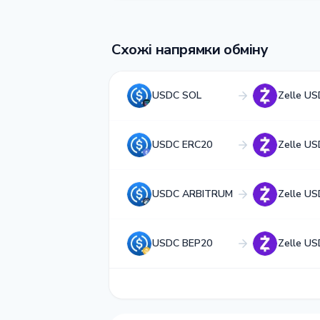
Схожі напрямки обміну
USDC SOL
Zelle US
USDC ERC20
Zelle US
USDC ARBITRUM
Zelle US
USDC BEP20
Zelle US