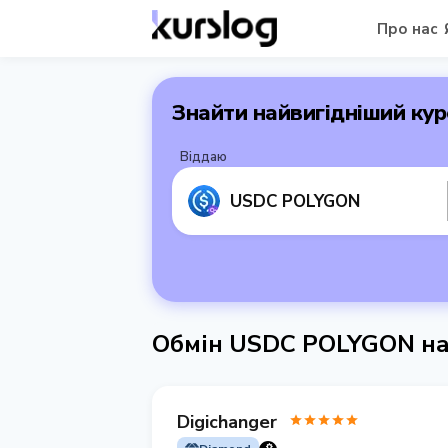
Про нас
Знайти найвигідніший кур
Віддаю
USDC POLYGON
Обмін USDC POLYGON на
Digichanger