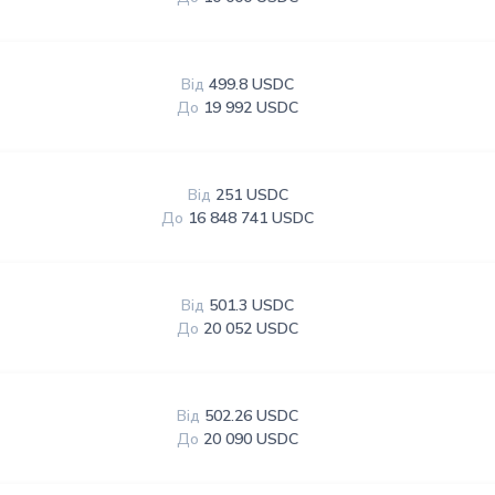
Від
499.8 USDC
До
19 992 USDC
Від
251 USDC
До
16 848 741 USDC
Від
501.3 USDC
До
20 052 USDC
Від
502.26 USDC
До
20 090 USDC