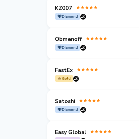
KZ007
Diamond
Obmenoff
Diamond
FastEx
Gold
Satoshi
Diamond
Easy Global