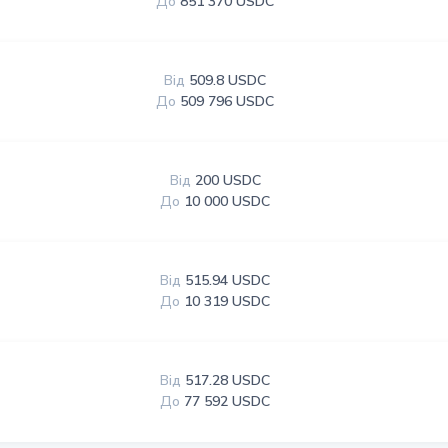
До
851 370 USDC
Від
509.8 USDC
До
509 796 USDC
Від
200 USDC
До
10 000 USDC
Від
515.94 USDC
До
10 319 USDC
Від
517.28 USDC
До
77 592 USDC