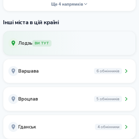
Ще 4 напрямків
Інші міста в цій країні
Лодзь
ВИ ТУТ
Варшава
6 обмінників
Вроцлав
5 обмінників
Гданськ
4 обмінники