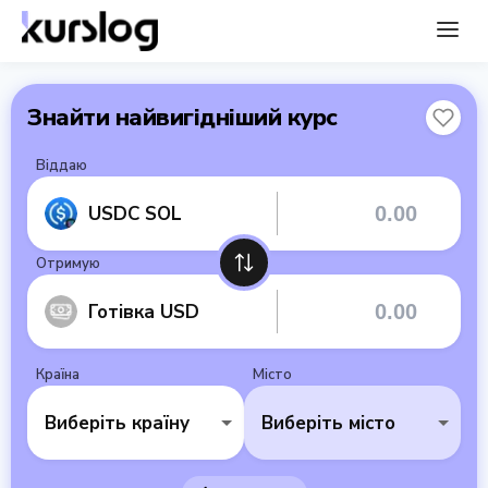
Знайти найвигідніший курс
Віддаю
USDC SOL
Отримую
Готівка USD
Країна
Місто
Виберіть країну
Виберіть місто