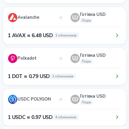
Готівка USD
Avalanche
Лодзь
1 AVAX ≈ 6.48 USD
3 обмінників
Готівка USD
Polkadot
Лодзь
1 DOT ≈ 0.79 USD
3 обмінників
Готівка USD
USDC POLYGON
Лодзь
1 USDC ≈ 0.97 USD
4 обмінників