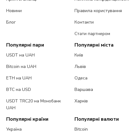
Новини
Правила користування
Блог
Контакти
Стати партнером
Популярні пари
Популярні міста
USDT на UAH
Київ
Bitcoin на UAH
Львів
ETH на UAH
Одеса
BTC на USD
Варшава
USDT TRC20 на Монобанк
Харків
UAH
Популярні країни
Популярні валюти
Україна
Bitcoin