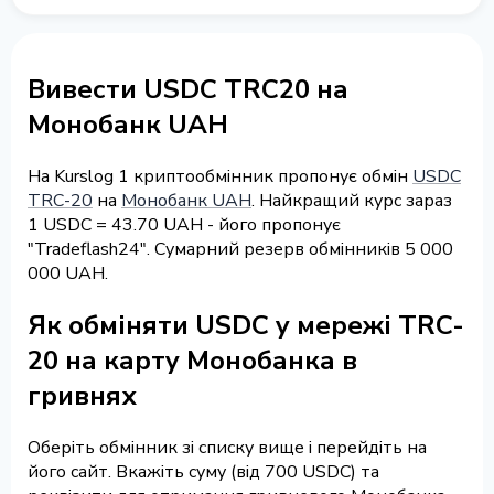
Вивести USDC TRC20 на
Монобанк UAH
На Kurslog 1 криптообмінник пропонує обмін
USDC
TRC-20
на
Монобанк UAH
. Найкращий курс зараз
1 USDC = 43.70 UAH - його пропонує
"Tradeflash24". Сумарний резерв обмінників 5 000
000 UAH.
Як обміняти USDC у мережі TRC-
20 на карту Монобанка в
гривнях
Оберіть обмінник зі списку вище і перейдіть на
його сайт. Вкажіть суму (від 700 USDC) та