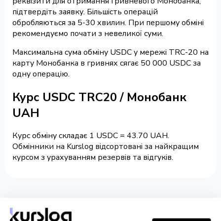
реквізити для отримання гривневого Монобанка,
підтвердіть заявку. Більшість операцій
обробляються за 5-30 хвилин. При першому обміні
рекомендуємо почати з невеликої суми.
Максимальна сума обміну USDC у мережі TRC-20 на
карту Монобанка в гривнях сягає 50 000 USDC за
одну операцію.
Курс USDC TRC20 / Монобанк
UAH
Курс обміну складає 1 USDC = 43.70 UAH.
Обмінники на Kurslog відсортовані за найкращим
курсом з урахуванням резервів та відгуків.