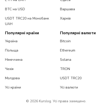
BTC на USD
Варшава
USDT TRC20 на Монобанк
Харків
UAH
Популярні країни
Популярні валюти
Україна
Bitcoin
Польща
Ethereum
Німеччина
Solana
Чехія
TRON
Молдова
USDT TRC20
Усі країни
Усі валюти
© 2026 Kurslog. Усі права захищено.