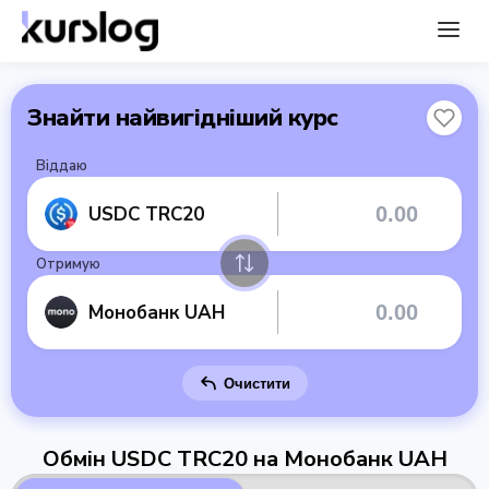
Знайти найвигідніший курс
Віддаю
USDC TRC20
Отримую
Монобанк UAH
Очистити
Обмін USDC TRC20 на Монобанк UAH