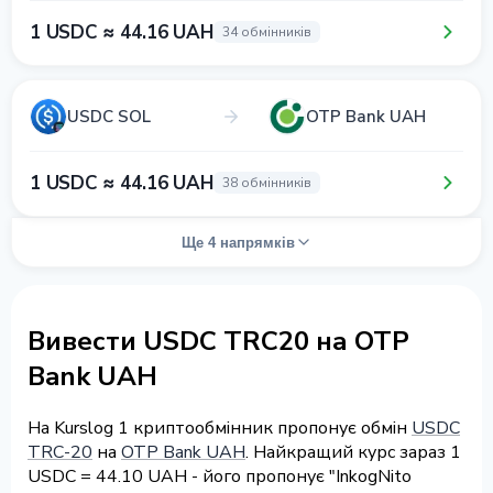
1 USDC ≈ 44.16 UAH
34 обмінників
USDC SOL
OTP Bank UAH
1 USDC ≈ 44.16 UAH
38 обмінників
Ще 4 напрямків
Вивести USDC TRC20 на OTP
Bank UAH
На Kurslog 1 криптообмінник пропонує обмін
USDC
TRC-20
на
OTP Bank UAH
. Найкращий курс зараз 1
USDC = 44.10 UAH - його пропонує "InkogNito