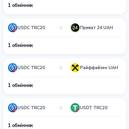
1 обмінник
USDC TRC20
Приват 24 UAH
1 обмінник
USDC TRC20
Райффайзен UAH
1 обмінник
USDC TRC20
USDT TRC20
1 обмінник