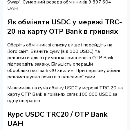
Swap". Сумарний резерв обмінників 9 397 604
UAH.
Як обміняти USDC у мережі TRC-
20 на карту OTP Bank в гривнях
Оберіть обмінник зі списку вище і перейдіть на
його сайт. Вкажіть суму (від 100 USDC) та
реквізити для отримання гривневого OTP Bank,
підтвердіть заявку. Більшість операцій
обробляються за 5-30 хвилин. При першому обміні
рекомендуємо почати з невеликої суми.
Максимальна сума обміну USDC у мережі TRC-20 на
карту OTP Bank в гривнях сягає 100 000 USDC за
одну операцію.
Курс USDC TRC20 / OTP Bank
UAH