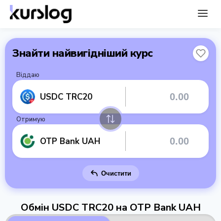
Знайти найвигідніший курс
Віддаю
USDC TRC20
Отримую
OTP Bank UAH
Очистити
Обмін USDC TRC20 на OTP Bank UAH