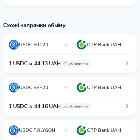
Схожі напрямки обміну
USDC ERC20
OTP Bank UAH
1 USDC ≈ 44.13 UAH
44 обмінників
USDC BEP20
OTP Bank UAH
1 USDC ≈ 44.16 UAH
22 обмінників
USDC POLYGON
OTP Bank UAH