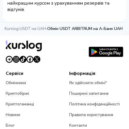
найкращим курсом з урахуванням резервів та
відгуків.
Kurslog
›
USDT на UAH
›
Обмін USDT ARBITRUM на А-Банк UAH
Сервіси
Інформація
Обмінники
Як здійснити обмін?
Криптобіржі
Поширені запитання
Криптогаманці
Політика конфіденційності
Новини
Правила користування
Блог
Контакти