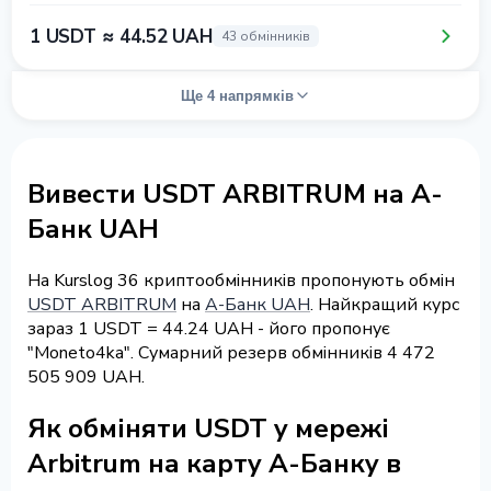
1 USDT ≈ 44.52 UAH
43 обмінників
Ще 4 напрямків
Вивести USDT ARBITRUM на А-
Банк UAH
На Kurslog 36 криптообмінників пропонують обмін
USDT ARBITRUM
на
А-Банк UAH
. Найкращий курс
зараз 1 USDT = 44.24 UAH - його пропонує
"Moneto4ka". Сумарний резерв обмінників 4 472
505 909 UAH.
Як обміняти USDT у мережі
Arbitrum на карту А-Банку в