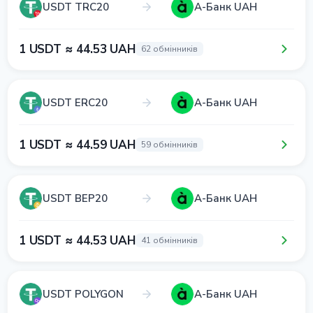
USDT TRC20
А-Банк UAH
1 USDT ≈ 44.53 UAH
62 обмінників
USDT ERC20
А-Банк UAH
1 USDT ≈ 44.59 UAH
59 обмінників
USDT BEP20
А-Банк UAH
1 USDT ≈ 44.53 UAH
41 обмінників
USDT POLYGON
А-Банк UAH