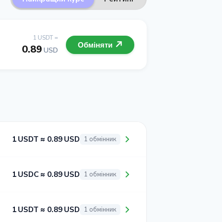
1 USDT =
Обміняти
0.89
USD
1 USDT ≈ 0.89 USD
1 обмінник
1 USDC ≈ 0.89 USD
1 обмінник
1 USDT ≈ 0.89 USD
1 обмінник