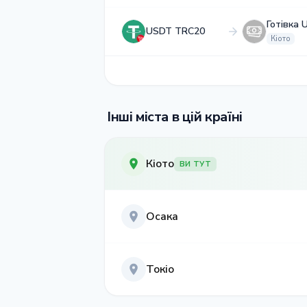
Готівка 
USDT TRC20
Кіото
Інші міста в цій країні
Кіото
ВИ ТУТ
Осака
Токіо