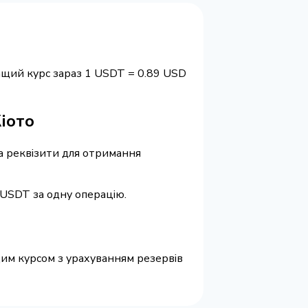
ащий курс зараз 1 USDT = 0.89 USD
Кіото
та реквізити для отримання
 USDT за одну операцію.
ащим курсом з урахуванням резервів