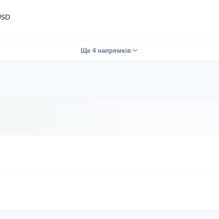
USD
Ще 4 напрямків