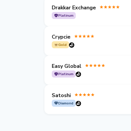
Drakkar Exchange
Platinum
Crypcie
Gold
Easy Global
Platinum
Satoshi
Diamond