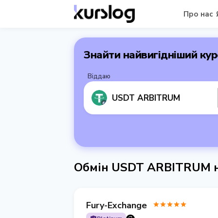
Про нас
Знайти найвигідніший кур
Віддаю
USDT ARBITRUM
Обмін USDT ARBITRUM н
Fury-Exchange