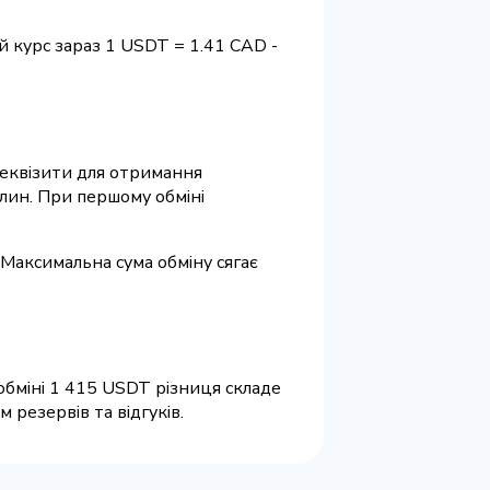
й курс зараз 1 USDT = 1.41 CAD -
 реквізити для отримання
илин. При першому обміні
 Максимальна сума обміну сягає
обміні 1 415 USDT різниця складе
резервів та відгуків.