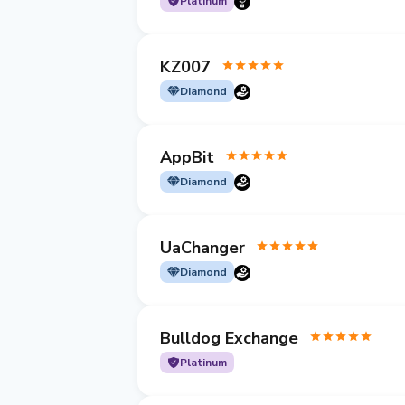
Platinum
KZ007
Diamond
AppBit
Diamond
UaChanger
Diamond
Bulldog Exchange
Platinum