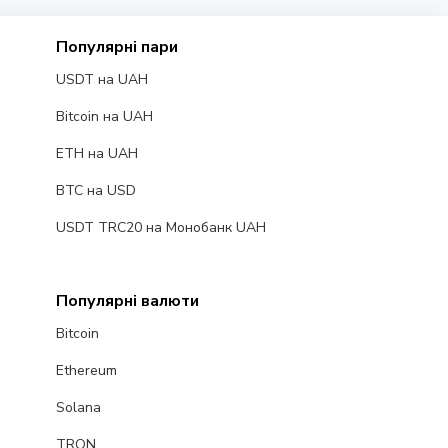
Популярні пари
USDT на UAH
Bitcoin на UAH
ETH на UAH
BTC на USD
USDT TRC20 на Монобанк UAH
Популярні валюти
Bitcoin
Ethereum
Solana
TRON