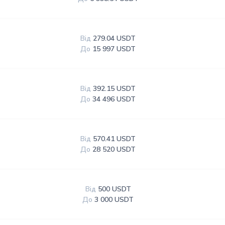
Від
279.04 USDT
До
15 997 USDT
Від
392.15 USDT
До
34 496 USDT
Від
570.41 USDT
До
28 520 USDT
Від
500 USDT
До
3 000 USDT