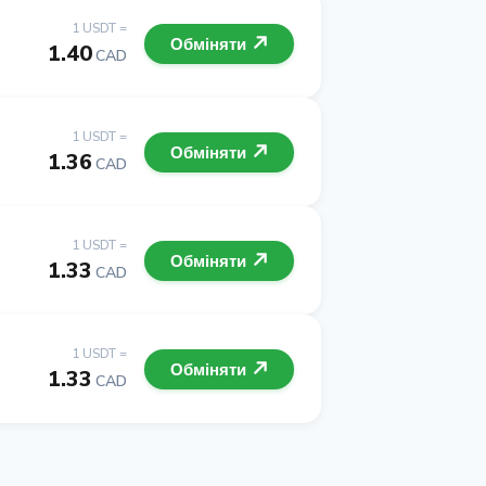
1 USDT =
Обміняти
1.40
CAD
1 USDT =
Обміняти
1.36
CAD
1 USDT =
Обміняти
1.33
CAD
1 USDT =
Обміняти
1.33
CAD