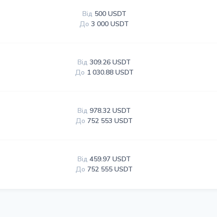
Від
500 USDT
До
3 000 USDT
Від
309.26 USDT
До
1 030.88 USDT
Від
978.32 USDT
До
752 553 USDT
Від
459.97 USDT
До
752 555 USDT