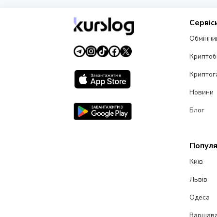
Сервіс
Обмінни
Криптоб
Криптог
Новини
Блог
Популя
Київ
Львів
Одеса
Варшав