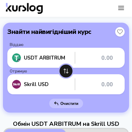
Знайти найвигідніший курс
Віддаю
USDT ARBITRUM
Отримую
Skrill USD
Очистити
Обмін USDT ARBITRUM на Skrill USD