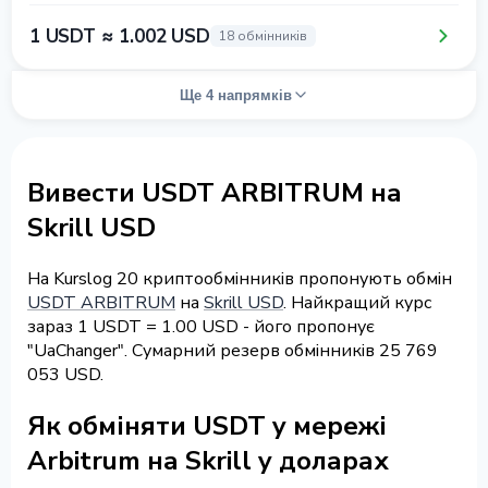
1 USDT ≈ 1.002 USD
18 обмінників
Ще 4 напрямків
Вивести USDT ARBITRUM на
Skrill USD
На Kurslog 20 криптообмінників пропонують обмін
USDT ARBITRUM
на
Skrill USD
. Найкращий курс
зараз 1 USDT = 1.00 USD - його пропонує
"UaChanger". Сумарний резерв обмінників 25 769
053 USD.
Як обміняти USDT у мережі
Arbitrum на Skrill у доларах