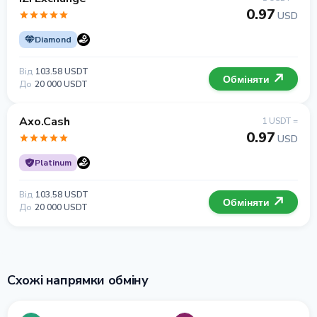
0.97
USD
Diamond
Від
103.58 USDT
Обміняти
До
20 000 USDT
Axo.Cash
1 USDT =
0.97
USD
Platinum
Від
103.58 USDT
Обміняти
До
20 000 USDT
Схожі напрямки обміну