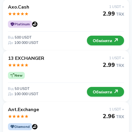
Axo.Cash
1 USDT =
2.99
TRX
Platinum
Від
500 USDT
Обміняти
До
100 000 USDT
13 EXCHANGER
1 USDT =
2.99
TRX
New
Від
50 USDT
Обміняти
До
100 000 USDT
Ant.Exchange
1 USDT =
2.96
TRX
Diamond