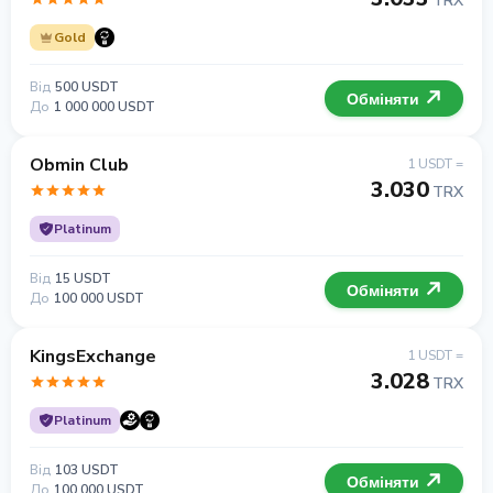
TRX
Gold
Від
500 USDT
Обміняти
До
1 000 000 USDT
Obmin Club
1 USDT =
3.030
TRX
Platinum
Від
15 USDT
Обміняти
До
100 000 USDT
KingsExchange
1 USDT =
3.028
TRX
Platinum
Від
103 USDT
Обміняти
До
100 000 USDT