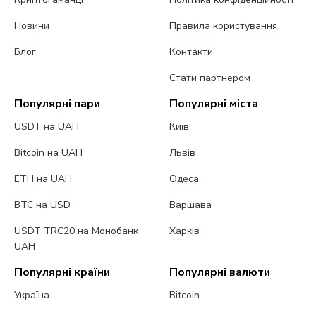
Новини
Правила користування
Блог
Контакти
Стати партнером
Популярні пари
Популярні міста
USDT на UAH
Київ
Bitcoin на UAH
Львів
ETH на UAH
Одеса
BTC на USD
Варшава
USDT TRC20 на Монобанк
Харків
UAH
Популярні країни
Популярні валюти
Україна
Bitcoin