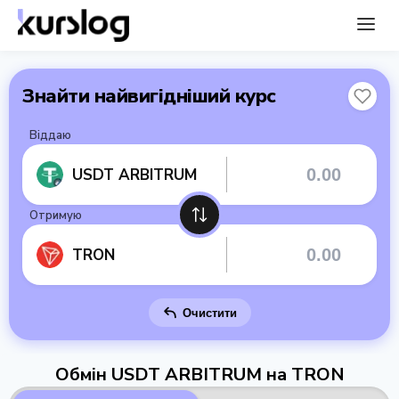
Знайти найвигідніший курс
Віддаю
USDT ARBITRUM
Отримую
TRON
Очистити
Обмін USDT ARBITRUM на TRON