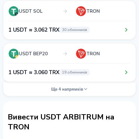
USDT SOL
TRON
1 USDT ≈ 3.062 TRX
30 обмінників
USDT BEP20
TRON
1 USDT ≈ 3.060 TRX
19 обмінників
Ще 4 напрямків
Вивести USDT ARBITRUM на
TRON