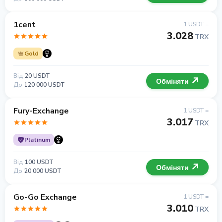
1cent
1 USDT =
3.028
TRX
Gold
Від
20 USDT
Обміняти
До
120 000 USDT
Fury-Exchange
1 USDT =
3.017
TRX
Platinum
Від
100 USDT
Обміняти
До
20 000 USDT
Go-Go Exchange
1 USDT =
3.010
TRX