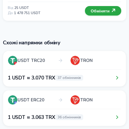
Від
25 USDT
Обміняти
До
1 478 751 USDT
Схожі напрямки обміну
USDT TRC20
TRON
1 USDT ≈ 3.070 TRX
37 обмінників
USDT ERC20
TRON
1 USDT ≈ 3.063 TRX
36 обмінників