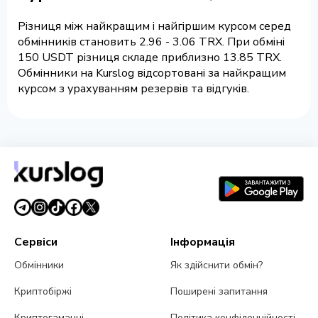
Різниця між найкращим і найгіршим курсом серед
обмінників становить 2.96 - 3.06 TRX. При обміні
150 USDT різниця складе приблизно 13.85 TRX.
Обмінники на Kurslog відсортовані за найкращим
курсом з урахуванням резервів та відгуків.
Сервіси
Інформація
Обмінники
Як здійснити обмін?
Криптобіржі
Поширені запитання
Криптогаманці
Політика конфіденційності