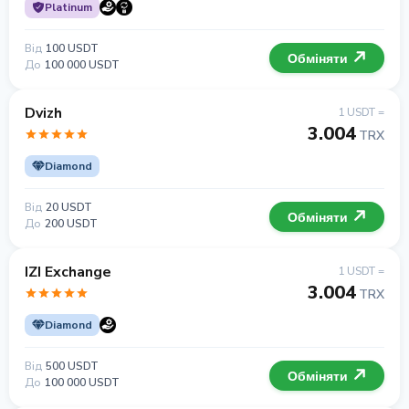
Platinum
Від
100 USDT
Обміняти
До
100 000 USDT
Dvizh
1 USDT =
3.004
TRX
Diamond
Від
20 USDT
Обміняти
До
200 USDT
IZI Exchange
1 USDT =
3.004
TRX
Diamond
Від
500 USDT
Обміняти
До
100 000 USDT