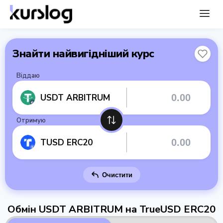
Знайти найвигідніший курс
Віддаю
USDT ARBITRUM
Отримую
TUSD ERC20
Очистити
Обмін USDT ARBITRUM на TrueUSD ERC20