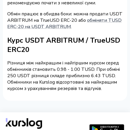
рекомендуємо почати з невеликої суми.
Обмін працює в обидва боки: можна продати USDT
ARBITRUM на TrueUSD ERC-20 або
обміняти TUSD
ERC-20 на USDT ARBITRUM
.
Курс USDT ARBITRUM / TrueUSD
ERC20
Різниця між найкращим і найгіршим курсом серед
обмінників становить 0.98 - 1.00 TUSD. При обміні
250 USDT різниця складе приблизно 6.43 TUSD.
Обмінники на Kurslog відсортовані за найкращим
курсом з урахуванням резервів та відгуків.