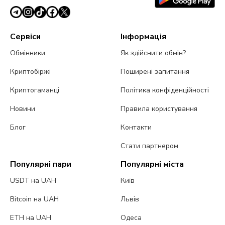
Сервіси
Інформація
Обмінники
Як здійснити обмін?
Криптобіржі
Поширені запитання
Криптогаманці
Політика конфіденційності
Новини
Правила користування
Блог
Контакти
Стати партнером
Популярні пари
Популярні міста
USDT на UAH
Київ
Bitcoin на UAH
Львів
ETH на UAH
Одеса