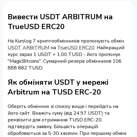
Вивести USDT ARBITRUM на
TrueUSD ERC20
На Kurslog 7 криптообмінників пропонують обмін
USDT ARBITRUM
на
TrueUSD ERC20
. Найкращий
курс зараз 1 USDT = 1.00 TUSD - його пропонує
"MagicBitcoins". Сумарний резерв обмінників 106
888 882 TUSD.
Як обміняти USDT у мережі
Arbitrum на TUSD ERC-20
Оберіть обмінник зі списку вище і перейдіть на
його сайт. Вкажіть суму (від 24.97 USDT) та
реквізити для отримання TUSD ERC-20,
підтвердіть заявку. Більшість операцій
обробляються за 5-30 хвилин. При першому обміні