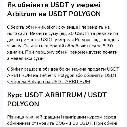
Як обміняти USDT у мережі
Arbitrum на USDT POLYGON
Оберіть обмінник зі списку вище і перейдіть на
його сайт. Вкажіть суму (від 20 USDT) та реквізити
для отримання USDT у мережі Polygon, підтвердіть
заявку. Більшість операцій обробляються за 5-30
хвилин. При першому обміні рекомендуємо почати
з невеликої суми.
Обмін працює в обидва боки: можна продати USDT
ARBITRUM на Tether у Polygon або
обміняти USDT
у мережі Polygon на USDT ARBITRUM
.
Курс USDT ARBITRUM / USDT
POLYGON
Різниця між найкращим і найгіршим курсом серед
обмінників становить 0.98 - 1.00 USDT. При обміні