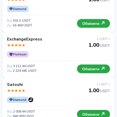
USDT
Diamond
Від
501.5 USDT
Обміняти
До
56 469 USDT
ExchangeExpress
1 USDT =
1.00
USDT
Platinum
Від
3 112.44 USDT
Обміняти
До
2 324 445 USDT
Satoshi
1 USDT =
1.00
USDT
Diamond
Від
2 009.44 USDT
Обміняти
До
846 909 USDT