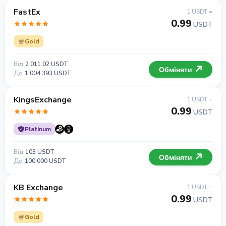
FastEx
1 USDT =
0.99
USDT
Gold
Від
2 011.02 USDT
Обміняти
До
1 004 393 USDT
KingsExchange
1 USDT =
0.99
USDT
Platinum
Від
103 USDT
Обміняти
До
100 000 USDT
KB Exchange
1 USDT =
0.99
USDT
Gold