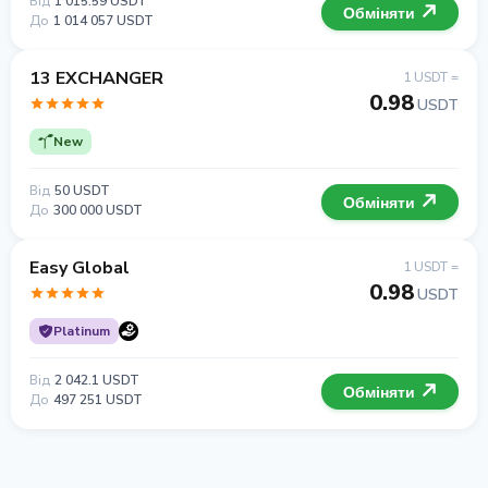
Від
1 015.59 USDT
Обміняти
До
1 014 057 USDT
13 EXCHANGER
1 USDT =
0.98
USDT
New
Від
50 USDT
Обміняти
До
300 000 USDT
Easy Global
1 USDT =
0.98
USDT
Platinum
Від
2 042.1 USDT
Обміняти
До
497 251 USDT