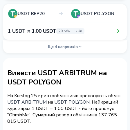
USDT BEP20
USDT POLYGON
1 USDT ≈ 1.00 USDT
20 обмінників
Ще 4 напрямків
Вивести USDT ARBITRUM на
USDT POLYGON
На Kurslog 25 криптообмінників пропонують обмін
USDT ARBITRUM
на
USDT POLYGON
. Найкращий
курс зараз 1 USDT = 1.00 USDT - його пропонує
"ObminMe". Сумарний резерв обмінників 137 765
815 USDT.