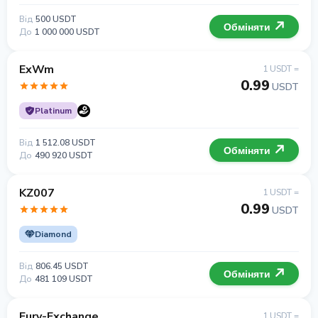
Від
500 USDT
Обміняти
До
1 000 000 USDT
ExWm
1 USDT =
0.99
USDT
Platinum
Від
1 512.08 USDT
Обміняти
До
490 920 USDT
KZ007
1 USDT =
0.99
USDT
Diamond
Від
806.45 USDT
Обміняти
До
481 109 USDT
Fury-Exchange
1 USDT =