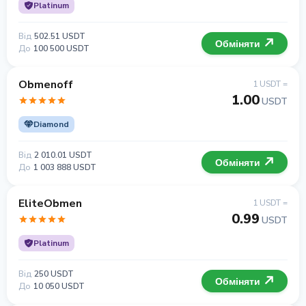
Platinum
Від
502.51 USDT
Обміняти
До
100 500 USDT
Obmenoff
1 USDT =
1.00
USDT
Diamond
Від
2 010.01 USDT
Обміняти
До
1 003 888 USDT
EliteObmen
1 USDT =
0.99
USDT
Platinum
Від
250 USDT
Обміняти
До
10 050 USDT