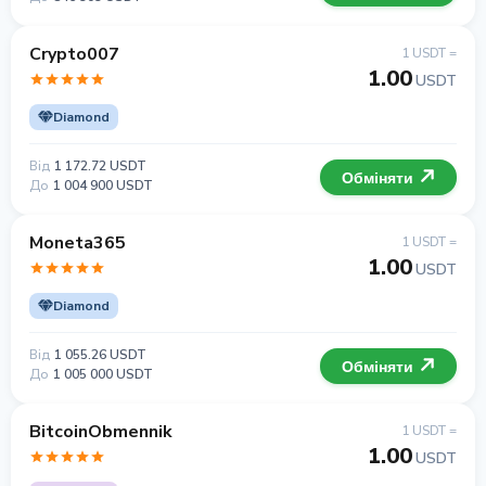
Crypto007
1 USDT =
1.00
USDT
Diamond
Від
1 172.72 USDT
Обміняти
До
1 004 900 USDT
Moneta365
1 USDT =
1.00
USDT
Diamond
Від
1 055.26 USDT
Обміняти
До
1 005 000 USDT
BitcoinObmennik
1 USDT =
1.00
USDT