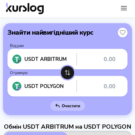
Знайти найвигідніший курс
Віддаю
USDT ARBITRUM
Отримую
USDT POLYGON
Очистити
Обмін USDT ARBITRUM на USDT POLYGON