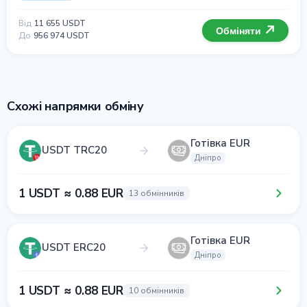
Від
11 655 USDT
Обміняти
До
956 974 USDT
Схожі напрямки обміну
Готівка EUR
USDT TRC20
Дніпро
1 USDT ≈ 0.88 EUR
13 обмінників
Готівка EUR
USDT ERC20
Дніпро
1 USDT ≈ 0.88 EUR
10 обмінників