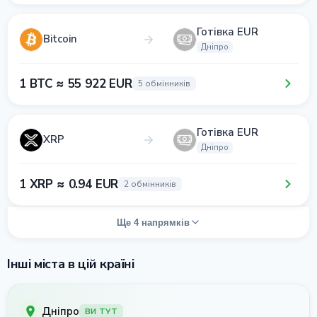
Готівка EUR
Bitcoin
Дніпро
1 BTC ≈ 55 922 EUR
5 обмінників
Готівка EUR
XRP
Дніпро
1 XRP ≈ 0.94 EUR
2 обмінників
Ще 4 напрямків
Інші міста в цій країні
Дніпро
ВИ ТУТ