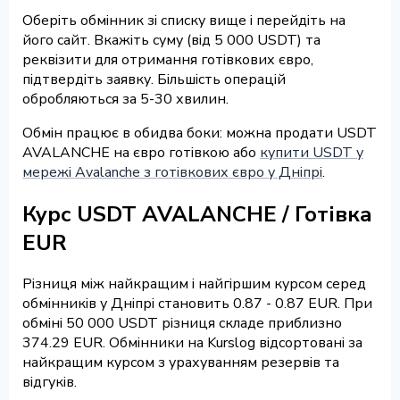
Оберіть обмінник зі списку вище і перейдіть на
його сайт. Вкажіть суму (від 5 000 USDT) та
реквізити для отримання готівкових євро,
підтвердіть заявку. Більшість операцій
обробляються за 5-30 хвилин.
Обмін працює в обидва боки: можна продати USDT
AVALANCHE на євро готівкою або
купити USDT у
мережі Avalanche з готівкових євро у Дніпрі
.
Курс USDT AVALANCHE / Готівка
EUR
Різниця між найкращим і найгіршим курсом серед
обмінників у Дніпрі становить 0.87 - 0.87 EUR. При
обміні 50 000 USDT різниця складе приблизно
374.29 EUR. Обмінники на Kurslog відсортовані за
найкращим курсом з урахуванням резервів та
відгуків.