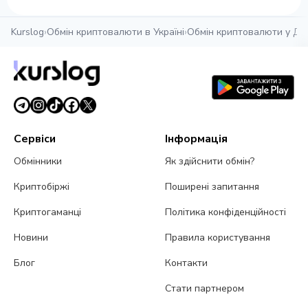
Kurslog
›
Обмін криптовалюти в Україні
›
Обмін криптовалюти у Дні
Сервіси
Інформація
Обмінники
Як здійснити обмін?
Криптобіржі
Поширені запитання
Криптогаманці
Політика конфіденційності
Новини
Правила користування
Блог
Контакти
Стати партнером