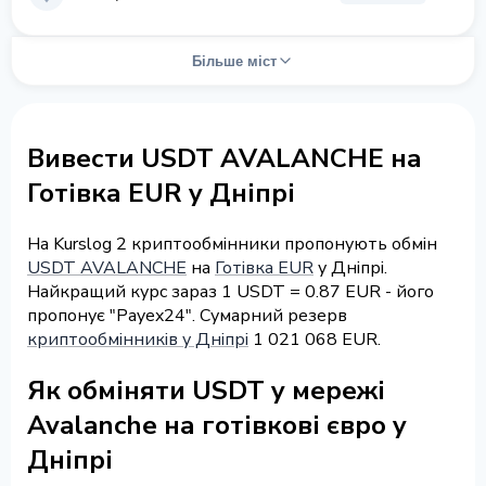
Більше міст
Вивести USDT AVALANCHE на
Готівка EUR у Дніпрі
На Kurslog 2 криптообмінники пропонують обмін
USDT AVALANCHE
на
Готівка EUR
у Дніпрі.
Найкращий курс зараз 1 USDT = 0.87 EUR - його
пропонує "Payex24". Сумарний резерв
криптообмінників у Дніпрі
1 021 068 EUR.
Як обміняти USDT у мережі
Avalanche на готівкові євро у
Дніпрі