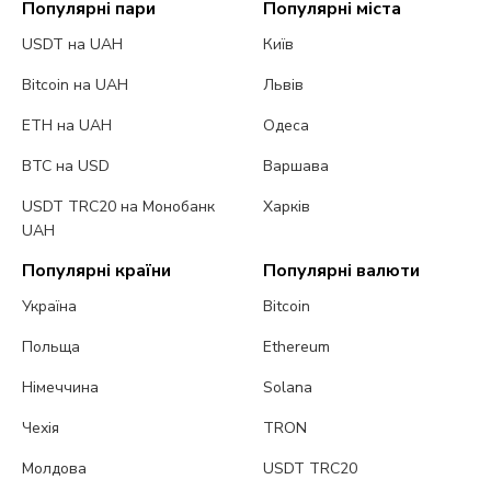
Популярні пари
Популярні міста
USDT на UAH
Київ
Bitcoin на UAH
Львів
ETH на UAH
Одеса
BTC на USD
Варшава
USDT TRC20 на Монобанк
Харків
UAH
Популярні країни
Популярні валюти
Україна
Bitcoin
Польща
Ethereum
Німеччина
Solana
Чехія
TRON
Молдова
USDT TRC20