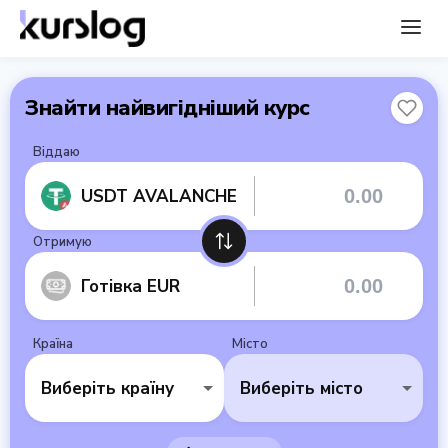
Знайти найвигідніший курс
Віддаю
USDT AVALANCHE
Отримую
Готівка EUR
Країна
Місто
Виберіть країну
Виберіть місто