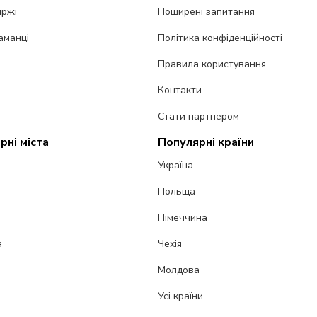
іржі
Поширені запитання
аманці
Політика конфіденційності
Правила користування
Контакти
Стати партнером
рні міста
Популярні країни
Україна
Польща
Німеччина
а
Чехія
Молдова
Усі країни