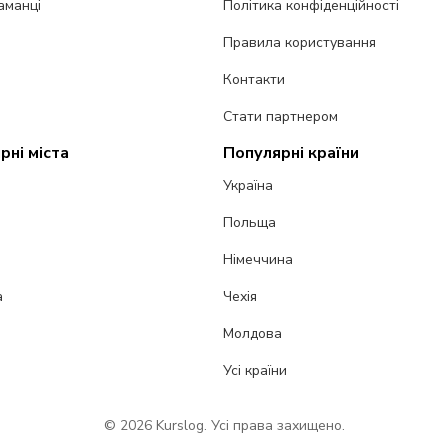
аманці
Політика конфіденційності
Правила користування
Контакти
Стати партнером
рні міста
Популярні країни
Україна
Польща
Німеччина
а
Чехія
Молдова
Усі країни
© 2026 Kurslog. Усі права захищено.