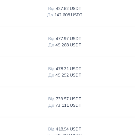
Від
427.82 USDT
До
142 608 USDT
Від
477.97 USDT
До
49 268 USDT
Від
478.21 USDT
До
49 292 USDT
Від
739.57 USDT
До
73 111 USDT
Від
418.94 USDT