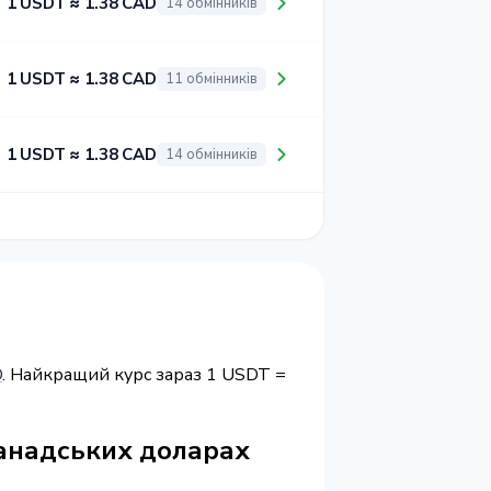
1 USDT ≈ 1.38 CAD
14 обмінників
1 USDT ≈ 1.38 CAD
11 обмінників
1 USDT ≈ 1.38 CAD
14 обмінників
D
. Найкращий курс зараз 1 USDT =
канадських доларах