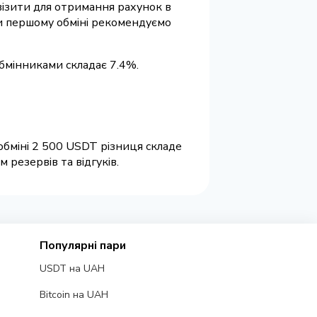
квізити для отримання рахунок в
ри першому обміні рекомендуємо
обмінниками складає 7.4%.
обміні 2 500 USDT різниця складе
резервів та відгуків.
Популярні пари
USDT на UAH
Bitcoin на UAH