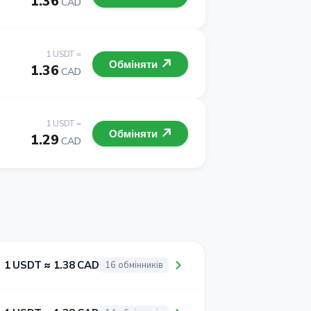
1.36
CAD
1 USDT =
Обміняти
1.36
CAD
1 USDT =
Обміняти
1.29
CAD
1 USDT ≈ 1.38 CAD
16 обмінників