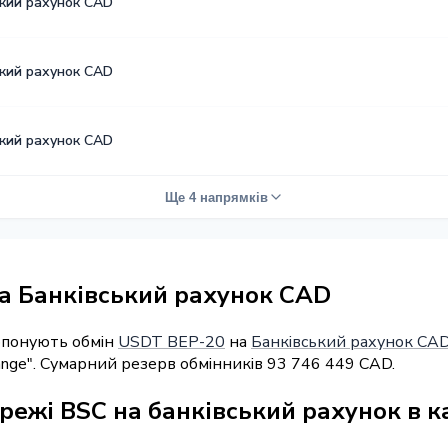
ький рахунок CAD
ький рахунок CAD
ький рахунок CAD
Ще 4 напрямків
а Банківський рахунок CAD
ропонують обмін
USDT BEP-20
на
Банківський рахунок CA
ange". Сумарний резерв обмінників 93 746 449 CAD.
режі BSC на банківський рахунок в 