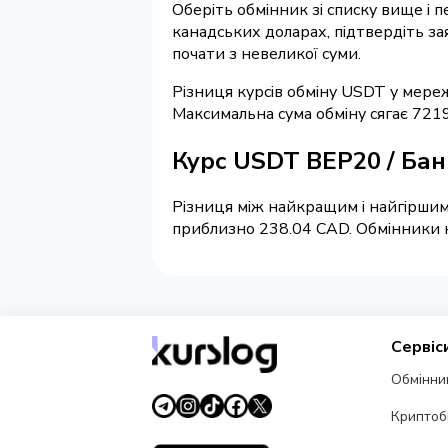
Оберіть обмінник зі списку вище і 
канадських доларах, підтвердіть за
почати з невеликої суми.
Різниця курсів обміну USDT у мере
Максимальна сума обміну сягає 721
Курс USDT BEP20 / Ба
Різниця між найкращим і найгіршим 
приблизно 238.04 CAD. Обмінники на
Сервіс
Обмінни
Криптоб