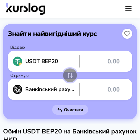
Знайти найвигідніший курс
Віддаю
USDT BEP20
Отримую
Банківський рахунок HKD
Очистити
Обмін USDT BEP20 на Банківський рахунок
HKD