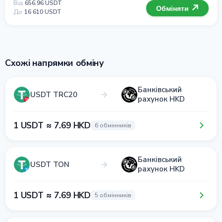
Від
656.96 USDT
Обміняти
До
16 610 USDT
Схожі напрямки обміну
Банківський
USDT TRC20
рахунок HKD
1 USDT ≈ 7.69 HKD
6 обмінників
Банківський
USDT TON
рахунок HKD
1 USDT ≈ 7.69 HKD
5 обмінників