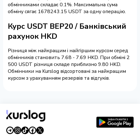
обмінниками складає 0.1%. Максимальна сума
обміну сягає 1678243.15 USDT за одну операцію.
Курс USDT BEP20 / Банківський
рахунок HKD
Різниця між найкращим і найгіршим курсом серед
обмінників становить 7.68 - 7.69 HKD. При обміні 2
500 USDT різниця складе приблизно 9.80 HKD.
Обмінники на Kurslog відсортовані за найкращим
курсом з урахуванням резервів та відгуків.