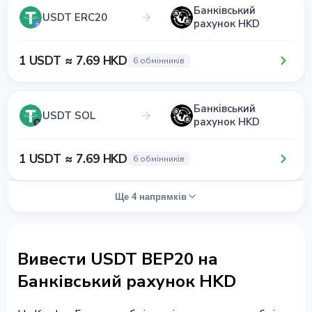
Банківський
USDT ERC20
рахунок HKD
1 USDT ≈ 7.69 HKD
6 обмінників
Банківський
USDT SOL
рахунок HKD
1 USDT ≈ 7.69 HKD
6 обмінників
Ще 4 напрямків
Вивести USDT BEP20 на
Банківський рахунок HKD