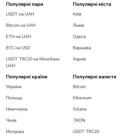
Популярні пари
Популярні міста
USDT на UAH
Київ
Bitcoin на UAH
Львів
ETH на UAH
Одеса
BTC на USD
Варшава
USDT TRC20 на Монобанк
Харків
UAH
Популярні країни
Популярні валюти
Україна
Bitcoin
Польща
Ethereum
Німеччина
Solana
Чехія
TRON
Молдова
USDT TRC20