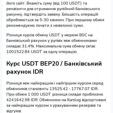
його сайт. Вкажіть суму (від 100 USDT) та
реквізити для отримання рупійний банківського
рахунку, підтвердіть заявку. Більшість операцій
обробляються за 5-30 хвилин. При першому обміні
рекомендуємо почати з невеликої суми.
Різниця курсів обміну USDT у мережі BSC на
банківський рахунок у рупіях між обмінниками
складає 31.4%. Максимальна сума обміну сягає
1001522.84 USDT за одну операцію.
Курс USDT BEP20 / Банківський
рахунок IDR
Різниця між найкращим і найгіршим курсом серед
обмінників становить 13525.42 - 17767.07 IDR.
При обміні 1 000 USDT різниця складе приблизно
4241642.98 IDR. Обмінники на Kurslog відсортовані
за найкращим курсом з урахуванням резервів та
відгуків.