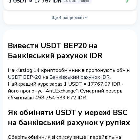
1 USDT ≈ 17 767 IDR
10 обмінників
Ще 4 напрямків
Вивести USDT BEP20 на
Банківський рахунок IDR
На Kurslog 14 криптообмінників пропонують обмін
USDT BEP-20
на
Банківський рахунок IDR
.
Найкращий курс зараз 1 USDT = 17767.07 IDR -
його пропонує "Ant.Exchange". Сумарний резерв
обмінників 498 754 589 672 IDR.
Як обміняти USDT у мережі BSC
на банківський рахунок у рупіях
Оберіть обмінник зі списку вище і перейдіть на