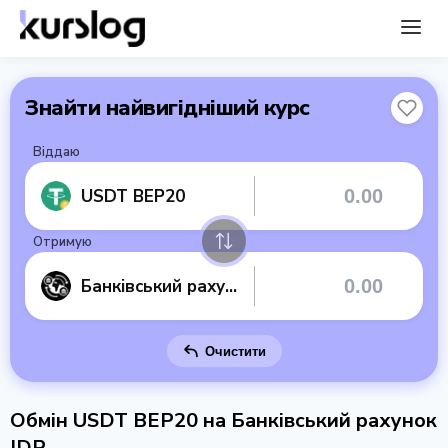
Знайти найвигідніший курс
Віддаю
USDT BEP20
Отримую
Банківський рахунок IDR
Очистити
Обмін USDT BEP20 на Банківський рахунок
IDR