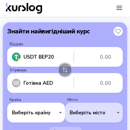
Знайти найвигідніший курс
Віддаю
USDT BEP20
Отримую
Готівка AED
Країна
Місто
Виберіть країну
Виберіть місто