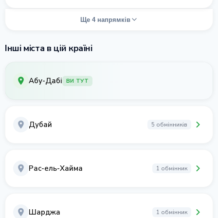
Ще 4 напрямків
Інші міста в цій країні
Абу-Дабі
ВИ ТУТ
Дубай
5 обмінників
Рас-ель-Хайма
1 обмінник
Шарджа
1 обмінник