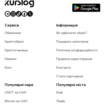
Сервіси
Інформація
Обмінники
Як здійснити обмін?
Криптобіржі
Поширені запитання
Криптогаманці
Політика конфіденційності
Новини
Правила користування
Блог
Контакти
Стати партнером
Популярні пари
Популярні міста
USDT на UAH
Київ
Bitcoin на UAH
Львів