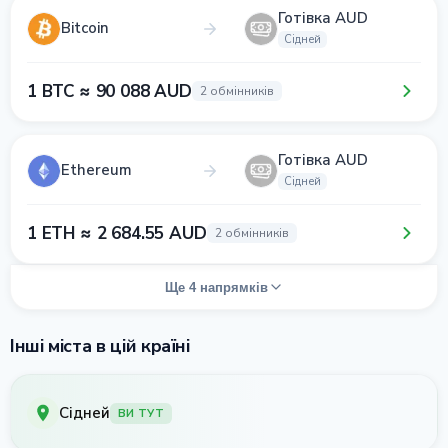
Готівка AUD
Bitcoin
Сідней
1 BTC ≈ 90 088 AUD
2 обмінників
Готівка AUD
Ethereum
Сідней
1 ETH ≈ 2 684.55 AUD
2 обмінників
Ще 4 напрямків
Інші міста в цій країні
Сідней
ВИ ТУТ