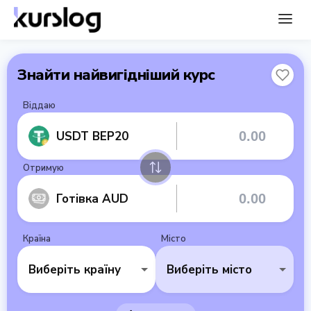
Знайти найвигідніший курс
Віддаю
USDT BEP20
Отримую
Готівка AUD
Країна
Місто
Виберіть країну
Виберіть місто