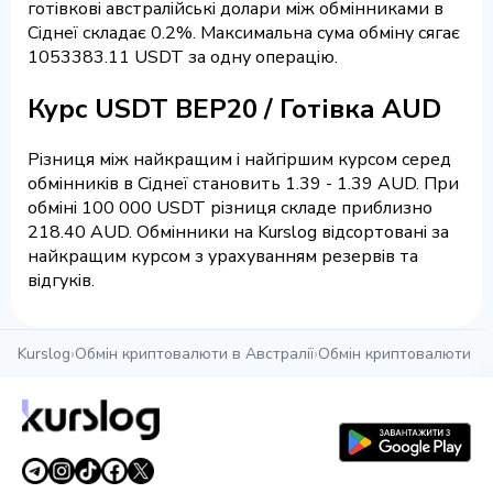
готівкові австралійські долари між обмінниками в
Сіднеї складає 0.2%. Максимальна сума обміну сягає
1053383.11 USDT за одну операцію.
Курс USDT BEP20 / Готівка AUD
Різниця між найкращим і найгіршим курсом серед
обмінників в Сіднеї становить 1.39 - 1.39 AUD. При
обміні 100 000 USDT різниця складе приблизно
218.40 AUD. Обмінники на Kurslog відсортовані за
найкращим курсом з урахуванням резервів та
відгуків.
Kurslog
›
Обмін криптовалюти в Австралії
›
Обмін криптовалюти в С