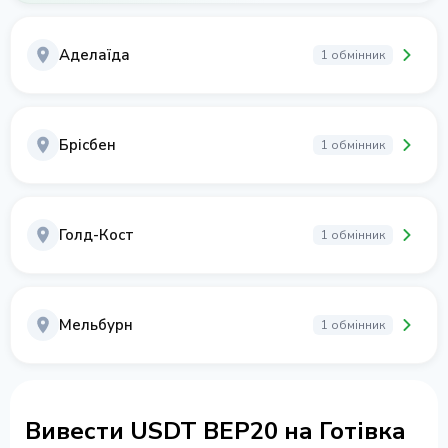
Аделаїда
1 обмінник
Брісбен
1 обмінник
Голд-Кост
1 обмінник
Мельбурн
1 обмінник
Вивести USDT BEP20 на Готівка