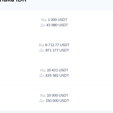
Від
1 000 USDT
До
43 880 USDT
Від
8 712.77 USDT
До
871 277 USDT
Від
10 431 USDT
До
435 582 USDT
Від
10 000 USDT
До
150 000 USDT