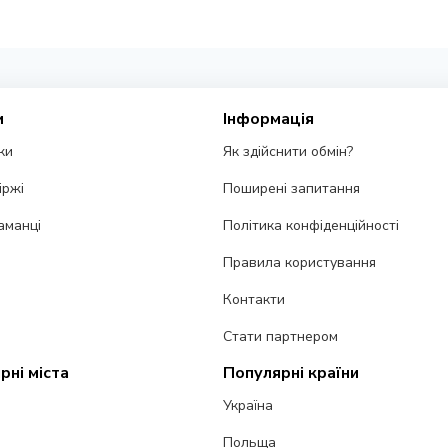
и
Інформація
ки
Як здійснити обмін?
іржі
Поширені запитання
аманці
Політика конфіденційності
Правила користування
Контакти
Стати партнером
рні міста
Популярні країни
Україна
Польща