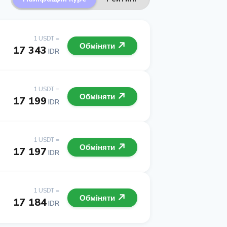
1 USDT =
Обміняти
17 343
IDR
1 USDT =
Обміняти
17 199
IDR
1 USDT =
Обміняти
17 197
IDR
1 USDT =
Обміняти
17 184
IDR