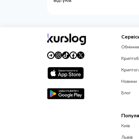
відгуків.
Сервіс
Обмінни
Криптоб
Криптог
Новини
Блог
Популя
Київ
Львів