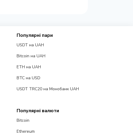
Популярні пари
USDT на UAH
Bitcoin на UAH
ETH на UAH
BTC на USD
USDT TRC20 на Монобанк UAH
Популярні валюти
Bitcoin
Ethereum