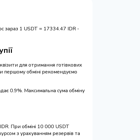
с зараз 1 USDT = 17334.47 IDR -
упії
реквізити для отримання готівкових
При першому обміні рекомендуємо
ладає 0.9%. Максимальна сума обміну
IDR. При обміні 10 000 USDT
курсом з урахуванням резервів та