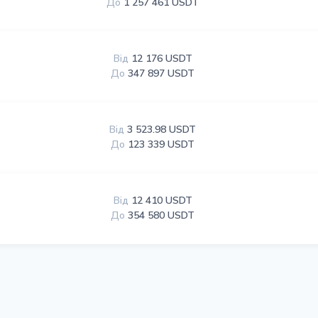
До
1 257 461 USDT
Від
12 176 USDT
До
347 897 USDT
Від
3 523.98 USDT
До
123 339 USDT
Від
12 410 USDT
До
354 580 USDT