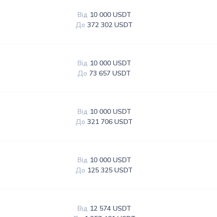
Від
10 000 USDT
До
372 302 USDT
Від
10 000 USDT
До
73 657 USDT
Від
10 000 USDT
До
321 706 USDT
Від
10 000 USDT
До
125 325 USDT
Від
12 574 USDT