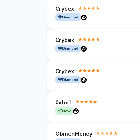
Crybex
Diamond
Crybex
Diamond
Crybex
Diamond
0xbc1
New
ObmenMoney