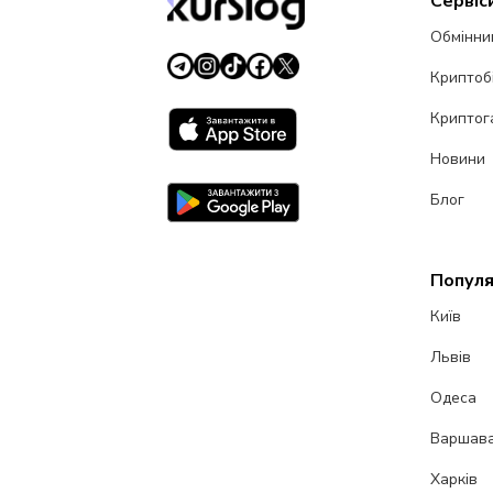
Сервіс
Обмінни
Криптоб
Криптог
Новини
Блог
Популя
Київ
Львів
Одеса
Варшав
Харків