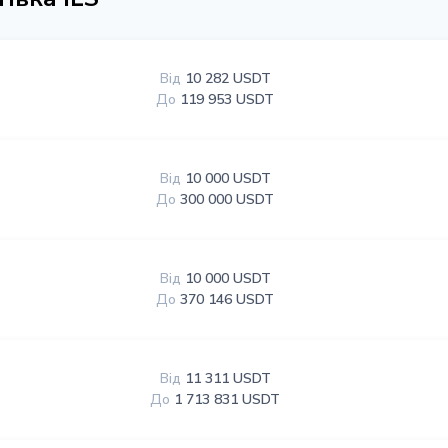
Від
10 282 USDT
До
119 953 USDT
Від
10 000 USDT
До
300 000 USDT
Від
10 000 USDT
До
370 146 USDT
Від
11 311 USDT
До
1 713 831 USDT