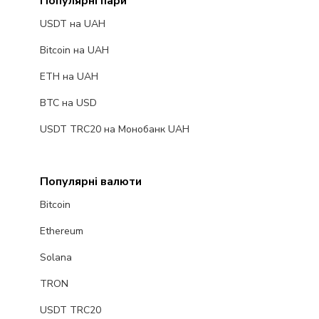
Популярні пари
USDT на UAH
Bitcoin на UAH
ETH на UAH
BTC на USD
USDT TRC20 на Монобанк UAH
Популярні валюти
Bitcoin
Ethereum
Solana
TRON
USDT TRC20