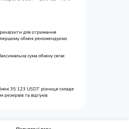
а реквізити для отримання
и першому обміні рекомендуємо
Максимальна сума обміну сягає
бміні 35 123 USDT різниця складе
 резервів та відгуків.