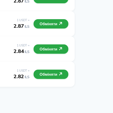
2.87
ILS
1 USDT =
Обміняти
2.87
ILS
1 USDT =
Обміняти
2.84
ILS
1 USDT =
Обміняти
2.82
ILS