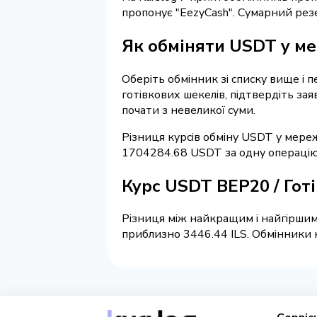
пропонує "EezyCash". Сумарний резе
Як обміняти USDT у ме
Оберіть обмінник зі списку вище і 
готівкових шекелів, підтвердіть за
почати з невеликої суми.
Різниця курсів обміну USDT у мереж
1704284.68 USDT за одну операцію
Курс USDT BEP20 / Готі
Різниця між найкращим і найгіршим 
приблизно 3446.44 ILS. Обмінники н