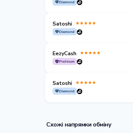
Diamond
Satoshi
Diamond
EezyCash
Platinum
Satoshi
Diamond
Схожі напрямки обміну