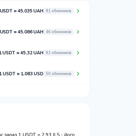
 USDT ≈ 45.035 UAH
81 обмінників
 USDT ≈ 45.086 UAH
46 обмінників
1 USDT ≈ 45.32 UAH
81 обмінників
1 USDT ≈ 1.083 USD
50 обмінників
с зараз 1 USDT = 2.93 ILS - його