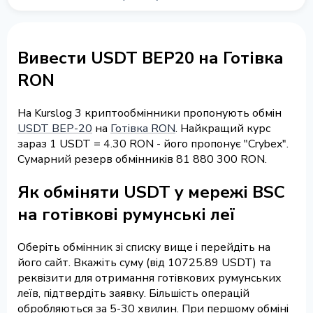
Вивести USDT BEP20 на Готівка
RON
На Kurslog 3 криптообмінники пропонують обмін
USDT BEP-20
на
Готівка RON
. Найкращий курс
зараз 1 USDT = 4.30 RON - його пропонує "Crybex".
Сумарний резерв обмінників 81 880 300 RON.
Як обміняти USDT у мережі BSC
на готівкові румунські леї
Оберіть обмінник зі списку вище і перейдіть на
його сайт. Вкажіть суму (від 10725.89 USDT) та
реквізити для отримання готівкових румунських
леїв, підтвердіть заявку. Більшість операцій
обробляються за 5-30 хвилин. При першому обміні