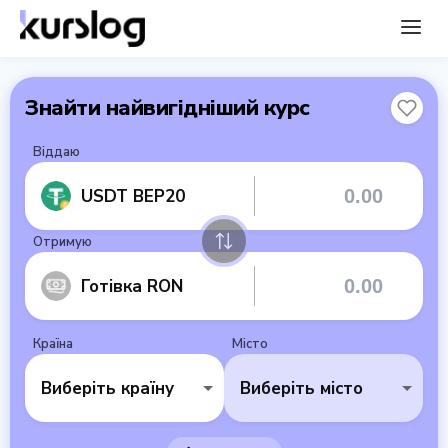
Знайти найвигідніший курс
Віддаю
USDT BEP20
Отримую
Готівка RON
Країна
Місто
Виберіть країну
Виберіть місто