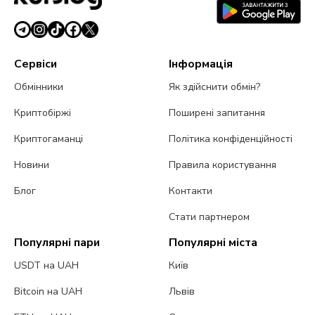
Сервіси
Інформація
Обмінники
Як здійснити обмін?
Криптобіржі
Поширені запитання
Криптогаманці
Політика конфіденційності
Новини
Правила користування
Блог
Контакти
Стати партнером
Популярні пари
Популярні міста
USDT на UAH
Київ
Bitcoin на UAH
Львів