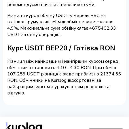
рекомендуємо почати з невеликої суми.
Різниця курсів обміну USDT у мережі BSC на
готівкові румунські леї між обмінниками складає
4.9%. Максимальна сума обміну сягає 4875402.33
USDT за одну операцію.
Курс USDT BEP20 / Готівка RON
Різниця між найкращим і найгіршим курсом серед
обмінників становить 4.10 - 4.30 RON. При обміні
107 259 USDT різниця складе приблизно 21374.36
RON. Обмінники на Kurslog відсортовані за
найкращим курсом з урахуванням резервів та
відгуків.