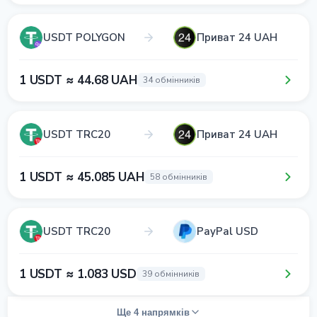
USDT POLYGON
Приват 24 UAH
1 USDT ≈ 44.68 UAH
34 обмінників
USDT TRC20
Приват 24 UAH
1 USDT ≈ 45.085 UAH
58 обмінників
USDT TRC20
PayPal USD
1 USDT ≈ 1.083 USD
39 обмінників
Ще 4 напрямків