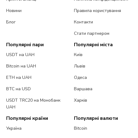
Новини
Правила користування
Блог
Контакти
Стати партнером
Популярні пари
Популярні міста
USDT на UAH
Київ
Bitcoin на UAH
Львів
ETH на UAH
Одеса
BTC на USD
Варшава
USDT TRC20 на Монобанк
Харків
UAH
Популярні країни
Популярні валюти
Україна
Bitcoin