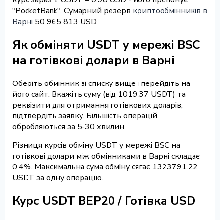
"PocketBank". Сумарний резерв
криптообмінників в
Варні
50 965 813 USD.
Як обміняти USDT у мережі BSC
на готівкові долари в Варні
Оберіть обмінник зі списку вище і перейдіть на
його сайт. Вкажіть суму (від 1019.37 USDT) та
реквізити для отримання готівкових доларів,
підтвердіть заявку. Більшість операцій
обробляються за 5-30 хвилин.
Різниця курсів обміну USDT у мережі BSC на
готівкові долари між обмінниками в Варні складає
0.4%. Максимальна сума обміну сягає 1323791.22
USDT за одну операцію.
Курс USDT BEP20 / Готівка USD