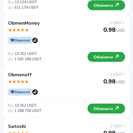
Від
10 224 USDT
Обміняти
До
511 179 USDT
ObmenMoney
1 USDT =
0.98
USD
Diamond
Від
10 252 USDT
Обміняти
До
1 025 188 USDT
Obmenoff
1 USDT =
0.98
USD
Diamond
Від
10 252 USDT
Обміняти
До
1 288 700 USDT
Satoshi
1 USDT =