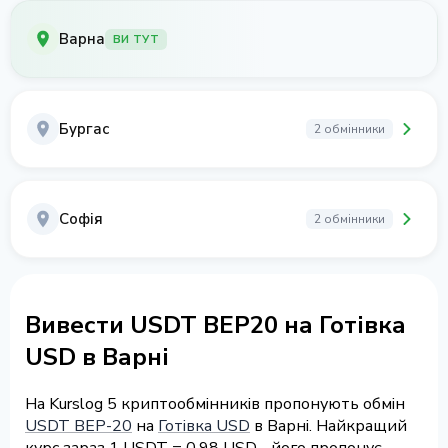
Варна
ВИ ТУТ
Бургас
2 обмінники
Софія
2 обмінники
Вивести USDT BEP20 на Готівка
USD в Варні
На Kurslog 5 криптообмінників пропонують обмін
USDT BEP-20
на
Готівка USD
в Варні. Найкращий
курс зараз 1 USDT = 0.98 USD - його пропонує