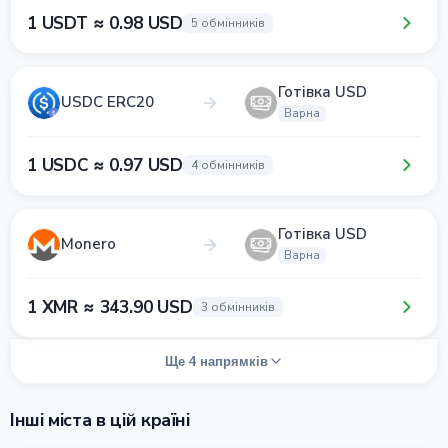
1 USDT ≈ 0.98 USD
5 обмінників
Готівка USD
USDC ERC20
Варна
1 USDC ≈ 0.97 USD
4 обмінників
Готівка USD
Monero
Варна
1 XMR ≈ 343.90 USD
3 обмінників
Ще 4 напрямків
Інші міста в цій країні