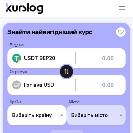
Знайти найвигідніший курс
Віддаю
USDT BEP20
Отримую
Готівка USD
Країна
Місто
Виберіть країну
Виберіть місто