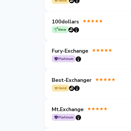
Gold
100dollars
New
Fury-Exchange
Platinum
Best-Exchanger
Gold
Mt.Exchange
Platinum