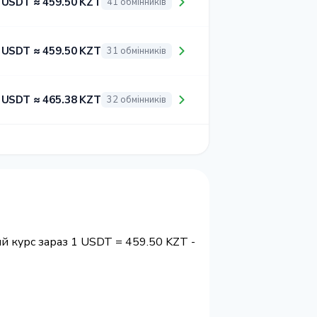
 USDT ≈ 459.50 KZT
41 обмінників
 USDT ≈ 459.50 KZT
31 обмінників
 USDT ≈ 465.38 KZT
32 обмінників
й курс зараз 1 USDT = 459.50 KZT -