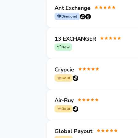
Ant.Exchange
Diamond
13 EXCHANGER
New
Crypcie
Gold
Air-Buy
Gold
Global Payout