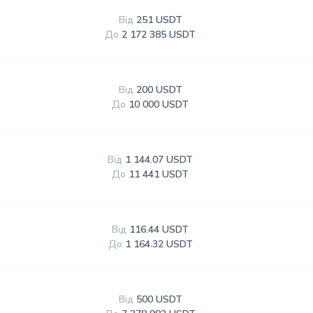
Від
251 USDT
До
2 172 385 USDT
Від
200 USDT
До
10 000 USDT
Від
1 144.07 USDT
До
11 441 USDT
Від
116.44 USDT
До
1 164.32 USDT
Від
500 USDT