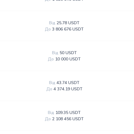
Від
25.78 USDT
До
3 806 676 USDT
Від
50 USDT
До
10 000 USDT
Від
43.74 USDT
До
4 374.19 USDT
Від
109.35 USDT
До
2 108 456 USDT