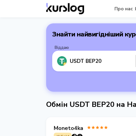
Про нас
Знайти найвигідніший кур
Віддаю
USDT BEP20
Обмін USDT BEP20 на Ha
Moneto4ka