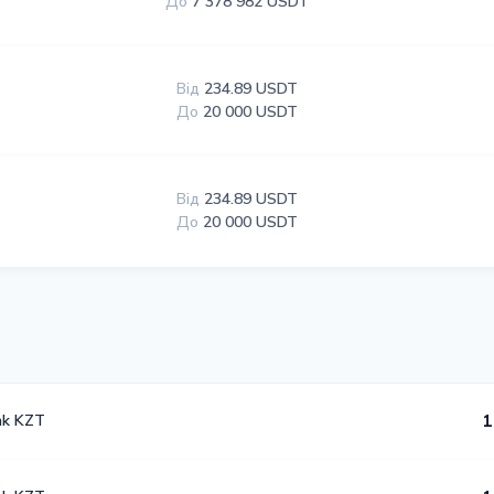
До
7 378 982 USDT
Від
234.89 USDT
До
20 000 USDT
Від
234.89 USDT
До
20 000 USDT
nk KZT
1