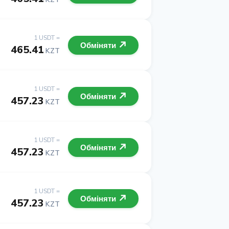
1 USDT =
Обміняти
465.41
KZT
1 USDT =
Обміняти
457.23
KZT
1 USDT =
Обміняти
457.23
KZT
1 USDT =
Обміняти
457.23
KZT