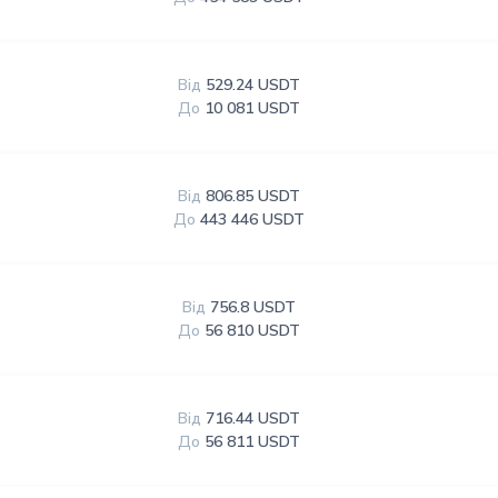
Від
529.24 USDT
До
10 081 USDT
Від
806.85 USDT
До
443 446 USDT
Від
756.8 USDT
До
56 810 USDT
Від
716.44 USDT
До
56 811 USDT