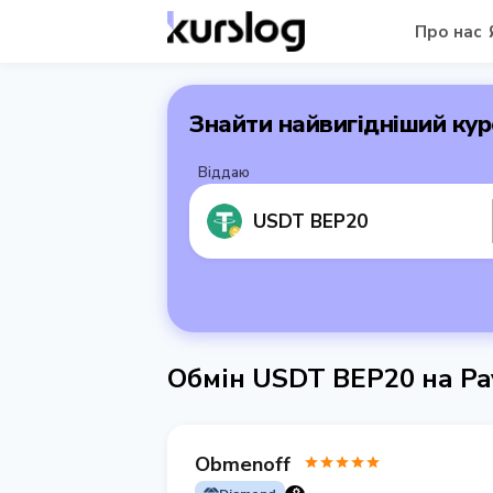
Про нас
Знайти найвигідніший кур
Віддаю
USDT BEP20
Обмін USDT BEP20 на P
Obmenoff