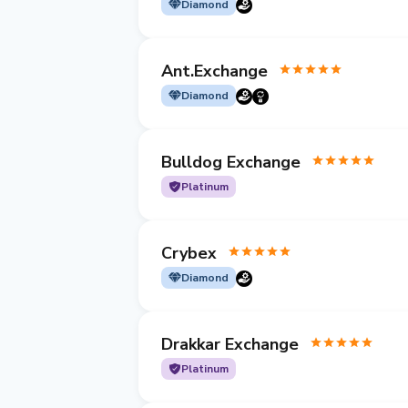
Diamond
Ant.Exchange
Diamond
Bulldog Exchange
Platinum
Crybex
Diamond
Drakkar Exchange
Platinum