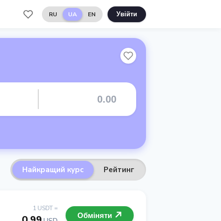
RU
UA
EN
Увійти
Найкращий курс
Рейтинг
1 USDT =
Обміняти
0.99
USD