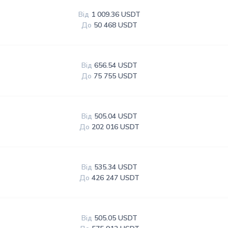
Від
1 009.36 USDT
До
50 468 USDT
Від
656.54 USDT
До
75 755 USDT
Від
505.04 USDT
До
202 016 USDT
Від
535.34 USDT
До
426 247 USDT
Від
505.05 USDT