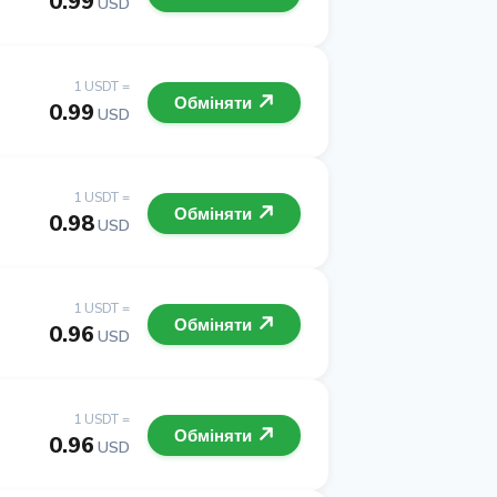
0.99
USD
1 USDT =
Обміняти
0.99
USD
1 USDT =
Обміняти
0.98
USD
1 USDT =
Обміняти
0.96
USD
1 USDT =
Обміняти
0.96
USD