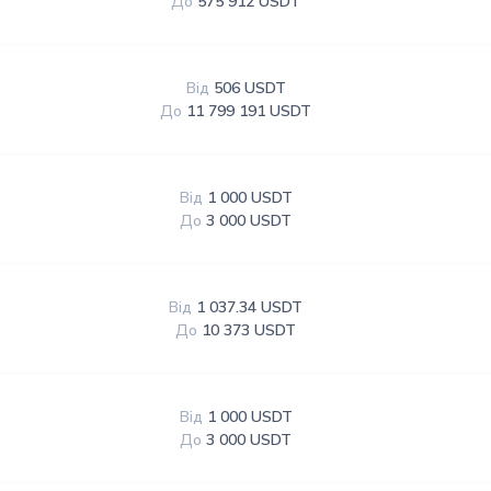
До
575 912 USDT
Від
506 USDT
До
11 799 191 USDT
Від
1 000 USDT
До
3 000 USDT
Від
1 037.34 USDT
До
10 373 USDT
Від
1 000 USDT
До
3 000 USDT