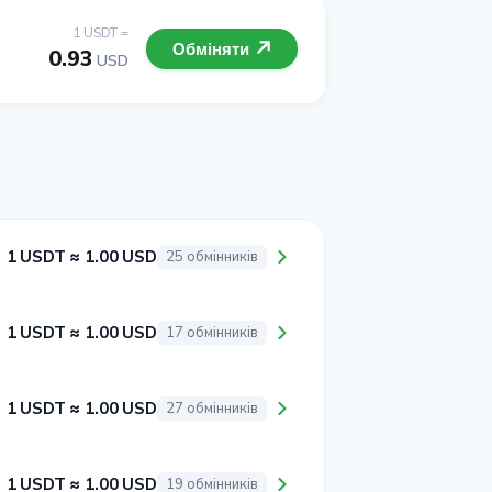
1 USDT =
Обміняти
0.93
USD
1 USDT ≈ 1.00 USD
25 обмінників
1 USDT ≈ 1.00 USD
17 обмінників
1 USDT ≈ 1.00 USD
27 обмінників
1 USDT ≈ 1.00 USD
19 обмінників