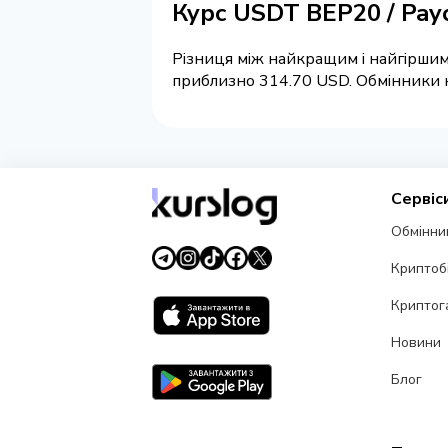
Курс USDT BEP20 / Pay
Різниця між найкращим і найгіршим 
приблизно 314.70 USD. Обмінники на
Сервіс
Обмінни
Криптоб
Криптог
Новини
Блог