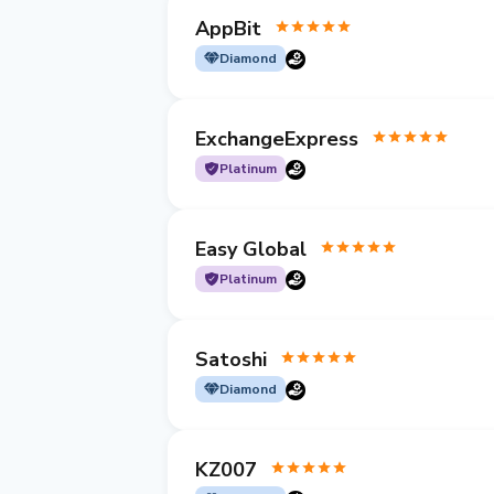
AppBit
Diamond
ExchangeExpress
Platinum
Easy Global
Platinum
Satoshi
Diamond
KZ007