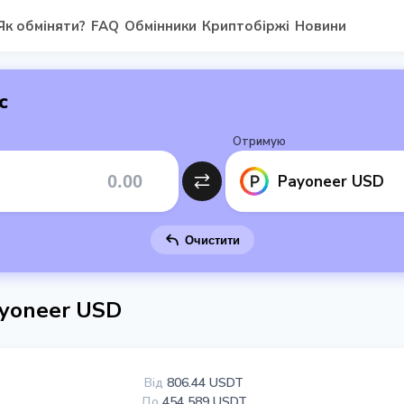
Як обміняти?
FAQ
Обмінники
Криптобіржі
Новини
с
Отримую
Payoneer USD
Очистити
ayoneer USD
Від
806.44 USDT
До
454 589 USDT