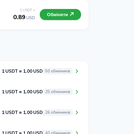
1 USDT =
Обміняти
0.89
USD
1 USDT ≈ 1.00 USD
50 обмінників
1 USDT ≈ 1.00 USD
25 обмінників
1 USDT ≈ 1.00 USD
26 обмінників
1 USDT ≈ 1.00 USD
40 обмінників