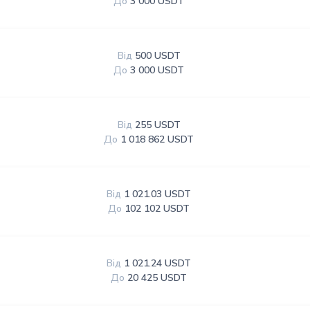
До
3 000 USDT
Від
500 USDT
До
3 000 USDT
Від
255 USDT
До
1 018 862 USDT
Від
1 021.03 USDT
До
102 102 USDT
Від
1 021.24 USDT
До
20 425 USDT