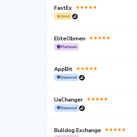
FastEx
Gold
EliteObmen
Platinum
AppBit
Diamond
UaChanger
Diamond
Bulldog Exchange