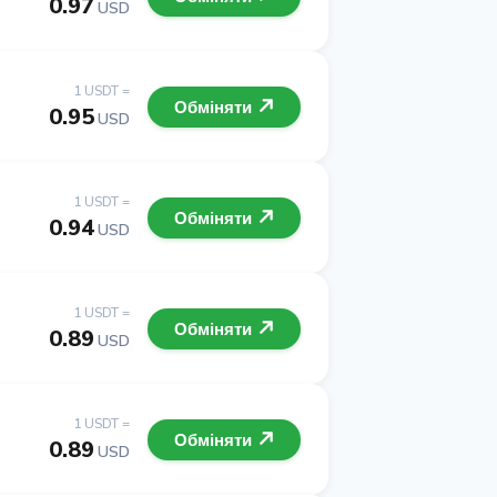
0.97
USD
1 USDT =
Обміняти
0.95
USD
1 USDT =
Обміняти
0.94
USD
1 USDT =
Обміняти
0.89
USD
1 USDT =
Обміняти
0.89
USD