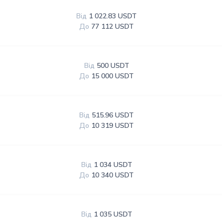
Від
1 022.83 USDT
До
77 112 USDT
Від
500 USDT
До
15 000 USDT
Від
515.96 USDT
До
10 319 USDT
Від
1 034 USDT
До
10 340 USDT
Від
1 035 USDT