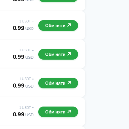
1 USDT =
Обміняти
0.99
USD
1 USDT =
Обміняти
0.99
USD
1 USDT =
Обміняти
0.99
USD
1 USDT =
Обміняти
0.99
USD