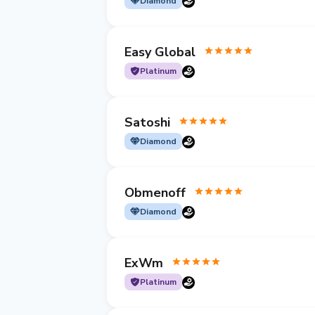
Diamond
Easy Global
Platinum
Satoshi
Diamond
Obmenoff
Diamond
ExWm
Platinum