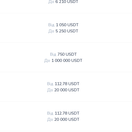
До
6 210 USDT
Від
1 050 USDT
До
5 250 USDT
Від
750 USDT
До
1 000 000 USDT
Від
112.78 USDT
До
20 000 USDT
Від
112.78 USDT
До
20 000 USDT