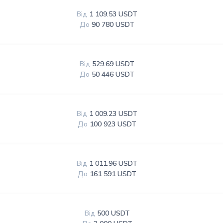
Від
1 109.53 USDT
До
90 780 USDT
Від
529.69 USDT
До
50 446 USDT
Від
1 009.23 USDT
До
100 923 USDT
Від
1 011.96 USDT
До
161 591 USDT
Від
500 USDT