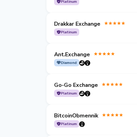
Platinum
Drakkar Exchange
Platinum
Ant.Exchange
Diamond
Go-Go Exchange
Platinum
BitcoinObmennik
Platinum