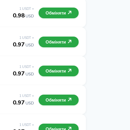
1 USDT =
Обміняти
0.98
USD
1 USDT =
Обміняти
0.97
USD
1 USDT =
Обміняти
0.97
USD
1 USDT =
Обміняти
0.97
USD
1 USDT =
Обміняти