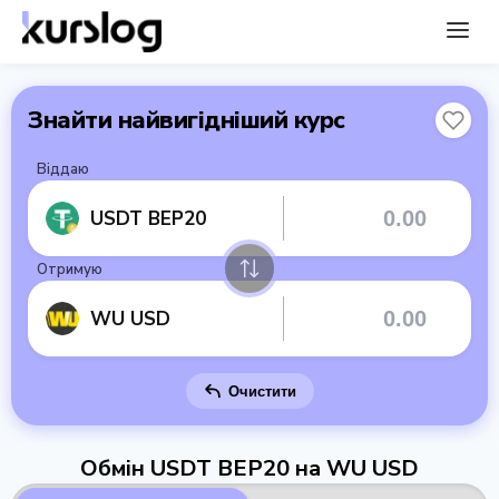
Знайти найвигідніший курс
Віддаю
USDT BEP20
Отримую
WU USD
Очистити
Обмін USDT BEP20 на WU USD