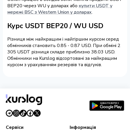
BEP20 через WU у доларах або
купити USDT у
мережі BSC з Western Union у доларах
.
Курс USDT BEP20 / WU USD
Різниця між найкращим і найгіршим курсом серед
обмінників становить 0.85 - 0.87 USD. При обміні 2
305 USDT різниця складе приблизно 38.03 USD.
Обмінники на Kurslog відсортовані за найкращим
курсом з урахуванням резервів та відгуків.
Сервіси
Інформація