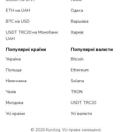
ETH на UAH
Одеса
BTC на USD
Варшава
USDT TRC20 на Монобанк
Харків
UAH
Популярні країни
Популярні валюти
Україна
Bitcoin
Польща
Ethereum
Німеччина
Solana
Чехія
TRON
Молдова
USDT TRC20
Усі країни
Усі валюти
© 2026 Kurslog. Усі права захищено.