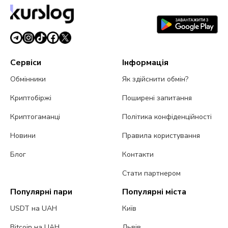
Сервіси
Інформація
Обмінники
Як здійснити обмін?
Криптобіржі
Поширені запитання
Криптогаманці
Політика конфіденційності
Новини
Правила користування
Блог
Контакти
Стати партнером
Популярні пари
Популярні міста
USDT на UAH
Київ
Bitcoin на UAH
Львів