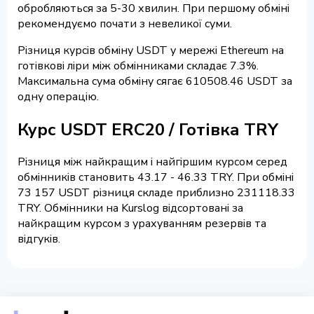
обробляються за 5-30 хвилин. При першому обміні
рекомендуємо почати з невеликої суми.
Різниця курсів обміну USDT у мережі Ethereum на
готівкові ліри між обмінниками складає 7.3%.
Максимальна сума обміну сягає 610508.46 USDT за
одну операцію.
Курс USDT ERC20 / Готівка TRY
Різниця між найкращим і найгіршим курсом серед
обмінників становить 43.17 - 46.33 TRY. При обміні
73 157 USDT різниця складе приблизно 231118.33
TRY. Обмінники на Kurslog відсортовані за
найкращим курсом з урахуванням резервів та
відгуків.