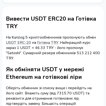
Вивести USDT ERC20 на Готівка
TRY
На Kurslog 5 криптообмінників пропонують обмін
USDT ERC-20
на
Готівка TRY
. Найкращий курс
зараз 1 USDT = 46.33 TRY - його пропонує
"Satoshi". Сумарний резерв обмінників 513 212 400
TRY.
Як обміняти USDT у мережі
Ethereum на готівкові ліри
Оберіть обмінник зі списку вище і перейдіть на
його сайт. Вкажіть суму (від 7315.70 USDT) та
реквізити для отримання готівкових лір,
підтвердіть заявку. Більшість операцій