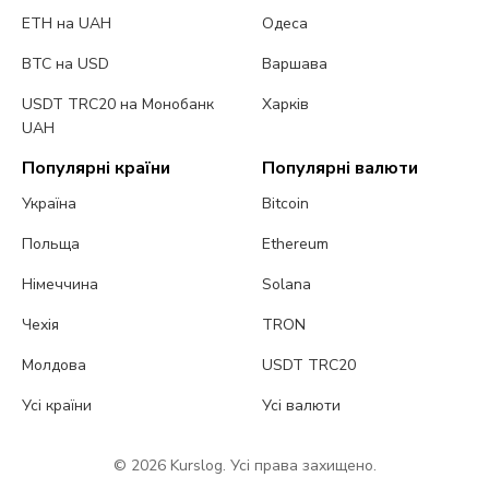
ETH на UAH
Одеса
BTC на USD
Варшава
USDT TRC20 на Монобанк
Харків
UAH
Популярні країни
Популярні валюти
Україна
Bitcoin
Польща
Ethereum
Німеччина
Solana
Чехія
TRON
Молдова
USDT TRC20
Усі країни
Усі валюти
© 2026 Kurslog. Усі права захищено.