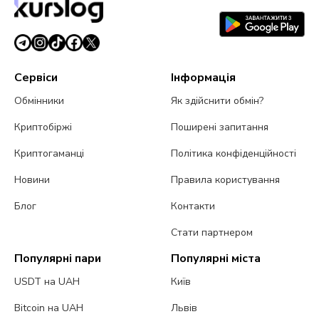
Сервіси
Інформація
Обмінники
Як здійснити обмін?
Криптобіржі
Поширені запитання
Криптогаманці
Політика конфіденційності
Новини
Правила користування
Блог
Контакти
Стати партнером
Популярні пари
Популярні міста
USDT на UAH
Київ
Bitcoin на UAH
Львів