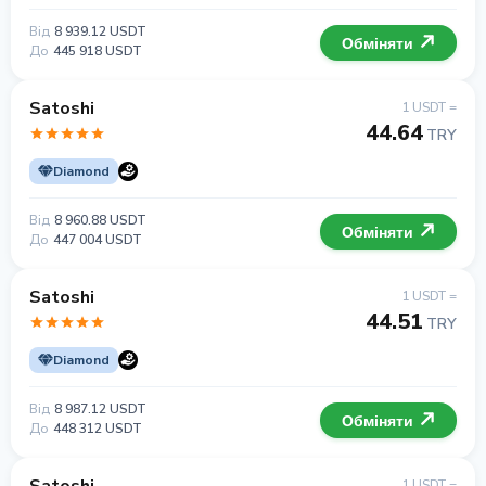
Від
8 939.12 USDT
Обміняти
До
445 918 USDT
Satoshi
1 USDT =
44.64
TRY
Diamond
Від
8 960.88 USDT
Обміняти
До
447 004 USDT
Satoshi
1 USDT =
44.51
TRY
Diamond
Від
8 987.12 USDT
Обміняти
До
448 312 USDT
1 USDT =