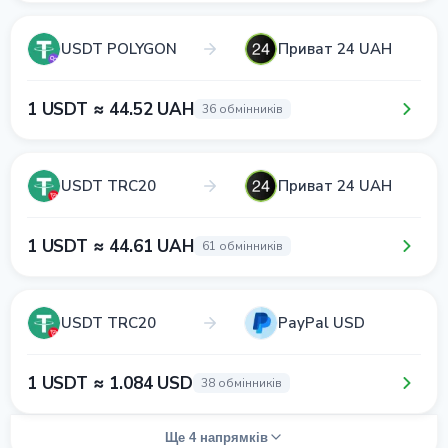
USDT POLYGON
Приват 24 UAH
1 USDT ≈ 44.52 UAH
36 обмінників
USDT TRC20
Приват 24 UAH
1 USDT ≈ 44.61 UAH
61 обмінників
USDT TRC20
PayPal USD
1 USDT ≈ 1.084 USD
38 обмінників
Ще 4 напрямків