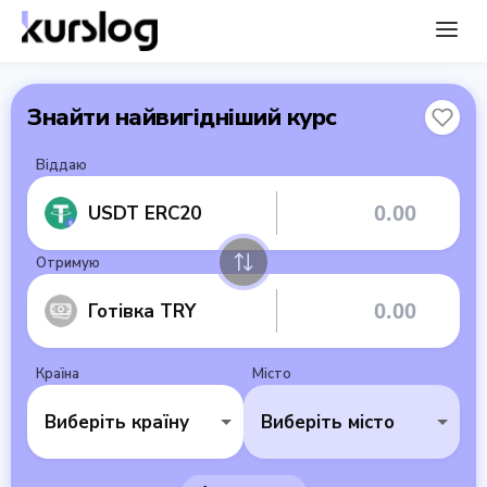
Знайти найвигідніший курс
Віддаю
USDT ERC20
Отримую
Готівка TRY
Країна
Місто
Виберіть країну
Виберіть місто