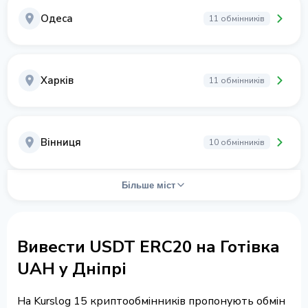
Одеса
11 обмінників
Харків
11 обмінників
Вінниця
10 обмінників
Більше міст
Вивести USDT ERC20 на Готівка
UAH у Дніпрі
На Kurslog 15 криптообмінників пропонують обмін