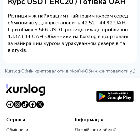
Курс USDT ERC20 / Готівка UAH
Різниця між найкращим і найгіршим курсом серед
обмінників у Дніпрі становить 42.52 - 44.92 UAH.
При обміні 5 566 USDT різниця складе приблизно
13373.44 UAH. Обмінники на Kurslog відсортовані
за найкращим курсом з урахуванням резервів та
відгуків.
Kurslog
›
Обмін криптовалюти в Україні
›
Обмін криптовалюти у Дні
Сервіси
Інформація
Обмінники
Як здійснити обмін?