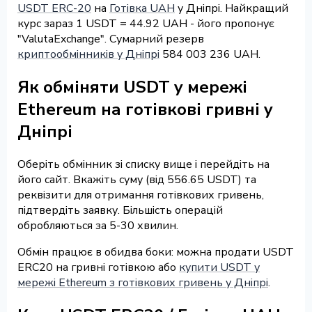
USDT ERC-20
на
Готівка UAH
у Дніпрі. Найкращий
курс зараз 1 USDT = 44.92 UAH - його пропонує
"ValutaExchange". Сумарний резерв
криптообмінників у Дніпрі
584 003 236 UAH.
Як обміняти USDT у мережі
Ethereum на готівкові гривні у
Дніпрі
Оберіть обмінник зі списку вище і перейдіть на
його сайт. Вкажіть суму (від 556.65 USDT) та
реквізити для отримання готівкових гривень,
підтвердіть заявку. Більшість операцій
обробляються за 5-30 хвилин.
Обмін працює в обидва боки: можна продати USDT
ERC20 на гривні готівкою або
купити USDT у
мережі Ethereum з готівкових гривень у Дніпрі
.