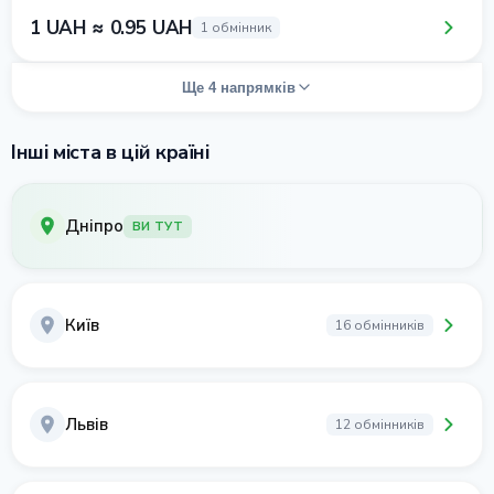
1 UAH ≈ 0.95 UAH
1 обмінник
Ще 4 напрямків
Інші міста в цій країні
Дніпро
ВИ ТУТ
Київ
16 обмінників
Львів
12 обмінників