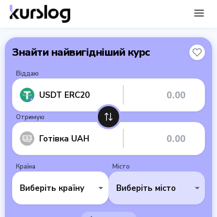
Знайти найвигідніший курс
Віддаю
USDT ERC20
Отримую
Готівка UAH
Країна
Місто
Виберіть країну
Виберіть місто