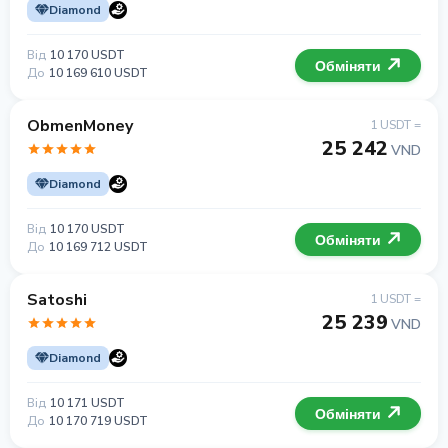
Diamond
Від
10 170 USDT
Обміняти
До
10 169 610 USDT
ObmenMoney
1 USDT =
25 242
VND
Diamond
Від
10 170 USDT
Обміняти
До
10 169 712 USDT
Satoshi
1 USDT =
25 239
VND
Diamond
Від
10 171 USDT
Обміняти
До
10 170 719 USDT