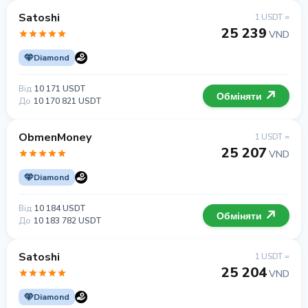
Satoshi
1 USDT =
25 239
VND
Diamond
Від
10 171 USDT
Обміняти
До
10 170 821 USDT
ObmenMoney
1 USDT =
25 207
VND
Diamond
Від
10 184 USDT
Обміняти
До
10 183 782 USDT
Satoshi
1 USDT =
25 204
VND
Diamond