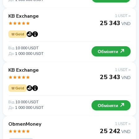
KB Exchange
1 USDT =
25 343
VND
Gold
Від
10 000 USDT
Обміняти
До
1 000 000 USDT
KB Exchange
1 USDT =
25 343
VND
Gold
Від
10 000 USDT
Обміняти
До
1 000 000 USDT
ObmenMoney
1 USDT =
25 242
VND