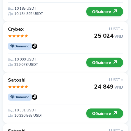
Від
10 185 USDT
Обміняти
До
10 184 892 USDT
Crybex
1 USDT =
25 024
VND
Diamond
Від
10 000 USDT
Обміняти
До
229 078 USDT
Satoshi
1 USDT =
24 849
VND
Diamond
Від
10 331 USDT
Обміняти
До
10 330 565 USDT
1 USDT =