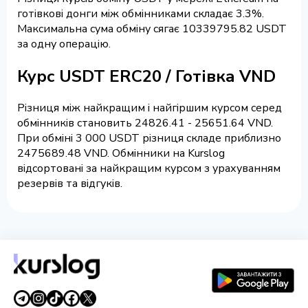
готівкові донги між обмінниками складає 3.3%.
Максимальна сума обміну сягає 10339795.82 USDT
за одну операцію.
Курс USDT ERC20 / Готівка VND
Різниця між найкращим і найгіршим курсом серед
обмінників становить 24826.41 - 25651.64 VND.
При обміні 3 000 USDT різниця складе приблизно
2475689.48 VND. Обмінники на Kurslog
відсортовані за найкращим курсом з урахуванням
резервів та відгуків.