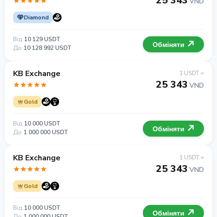
25 343
VND
Diamond
Від
10 129 USDT
Обміняти
До
10 128 992 USDT
KB Exchange
1 USDT =
25 343
VND
Gold
Від
10 000 USDT
Обміняти
До
1 000 000 USDT
KB Exchange
1 USDT =
25 343
VND
Gold
Від
10 000 USDT
Обміняти
До
1 000 000 USDT