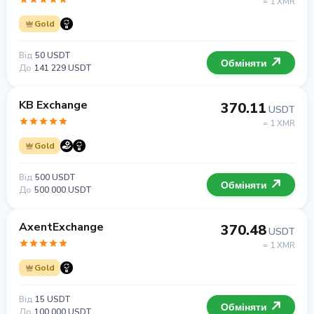
= 1 XMR
Gold
Від
50 USDT
Обміняти
До
141 229 USDT
KB Exchange
370.11
USDT
= 1 XMR
Gold
Від
500 USDT
Обміняти
До
500 000 USDT
AxentExchange
370.48
USDT
= 1 XMR
Gold
Від
15 USDT
Обміняти
До
100 000 USDT