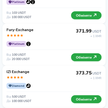
Platinum
Від
103 USDT
Обміняти
До
100 000 USDT
Fury-Exchange
371.99
USDT
= 1 XMR
Platinum
Від
100 USDT
Обміняти
До
20 000 USDT
IZI Exchange
373.75
USDT
= 1 XMR
Diamond
Від
500 USDT
Обміняти
До
100 000 USDT