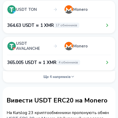
USDT TON
Monero
364.63 USDT ≈ 1 XMR
17 обмінників
USDT
Monero
AVALANCHE
365.005 USDT ≈ 1 XMR
4 обмінників
Ще 4 напрямків
Вивести USDT ERC20 на Monero
На Kurslog 23 криптообмінники пропонують обмін