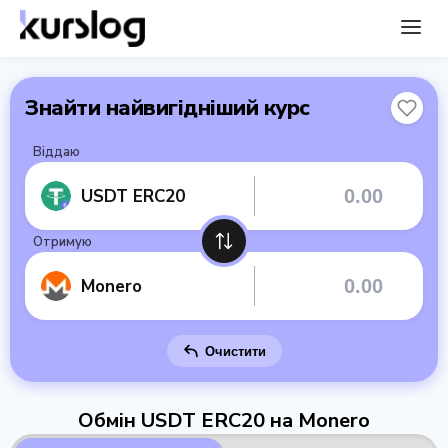
Знайти найвигідніший курс
Віддаю
USDT ERC20
Отримую
Monero
Очистити
Обмін USDT ERC20 на Monero