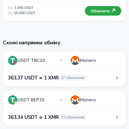
Від
3 000 USDT
Обміняти
До
50 000 USDT
Схожі напрямки обміну
USDT TRC20
Monero
363.37 USDT ≈ 1 XMR
27 обмінників
USDT BEP20
Monero
363.34 USDT ≈ 1 XMR
13 обмінників