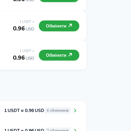
1 USDT =
Обміняти
0.96
USD
1 USDT =
Обміняти
0.96
USD
1 USDT ≈ 0.96 USD
4 обмінників
1 USDT ≈ 0.96 USD
2 обмінників