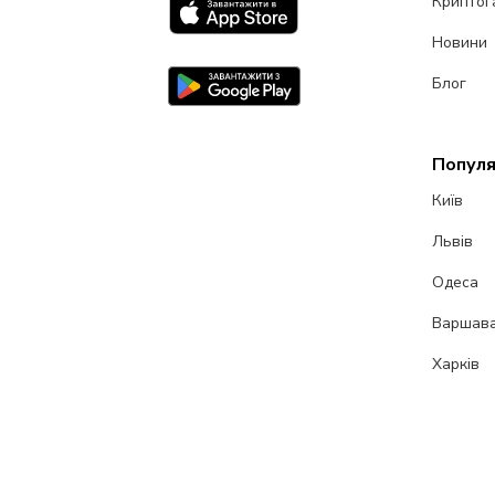
Криптог
Новини
Блог
Популя
Київ
Львів
Одеса
Варшав
Харків