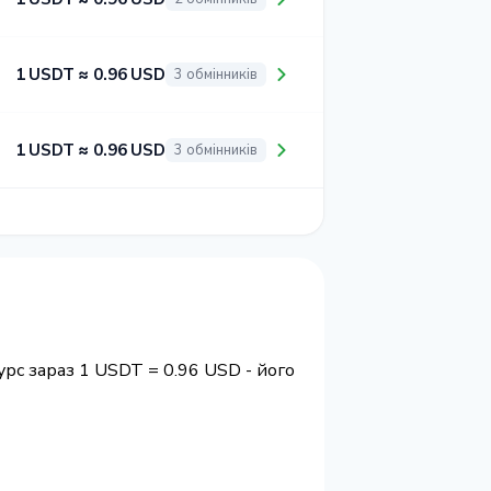
1 USDT ≈ 0.96 USD
3 обмінників
1 USDT ≈ 0.96 USD
3 обмінників
урс зараз 1 USDT = 0.96 USD - його