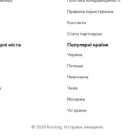
аманці
Політика конфіденційності
Правила користування
Контакти
Стати партнером
рні міста
Популярні країни
Україна
Польща
Німеччина
а
Чехія
Молдова
Усі країни
© 2026 Kurslog. Усі права захищено.