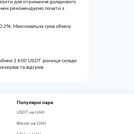
квізити для отримання доларового
бміні рекомендуємо почати з
 0.2%. Максимальна сума обміну
обміні 2 600 USDT різниця складе
зервів та відгуків.
Популярні пари
USDT на UAH
Bitcoin на UAH