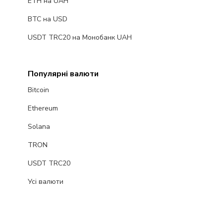
ETH на UAH
BTC на USD
USDT TRC20 на Монобанк UAH
Популярні валюти
Bitcoin
Ethereum
Solana
TRON
USDT TRC20
Усі валюти