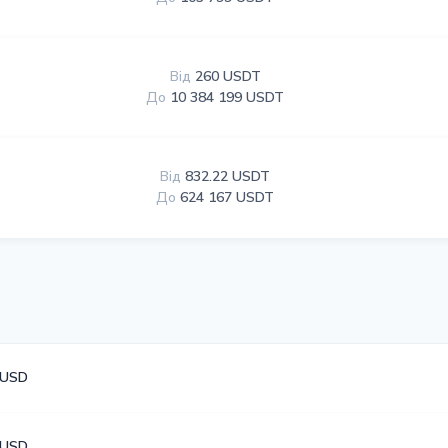
Від
260 USDT
До
10 384 199 USDT
Від
832.22 USDT
До
624 167 USDT
 USD
 USD