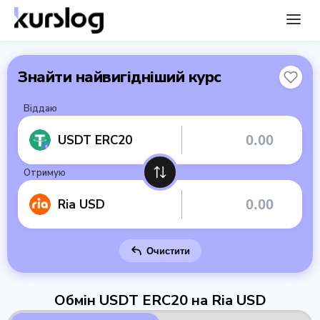
Знайти найвигідніший курс
Віддаю
USDT ERC20
Отримую
Ria USD
Очистити
Обмін USDT ERC20 на Ria USD